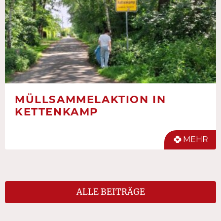
MÜLLSAMMELAKTION IN
KETTENKAMP
MEHR
ALLE BEITRÄGE