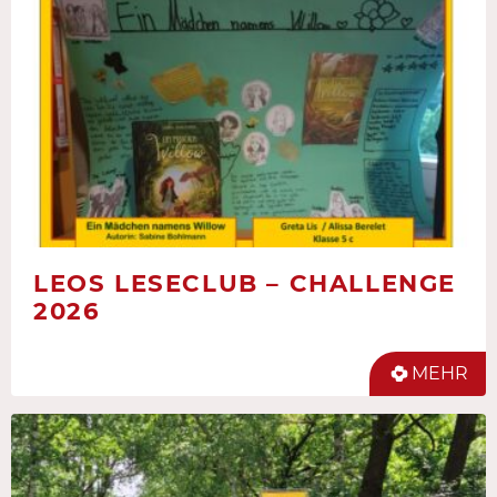
LEOS LESECLUB – CHALLENGE
2026
MEHR