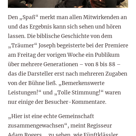
Den „Spaß“ merkt man allen Mitwirkenden an
und das Ergebnis kann sich sehen und hören
lassen. Die biblische Geschichte von dem
„Träumer“ Joseph begeisterte bei der Premiere
am Freitag der vorigen Woche ein Publikum
über mehrere Generationen – von 8 bis 88 –
das die Darsteller erst nach mehreren Zugaben
von der Bühne ließ. „Bemerkenswerte
Leistungen!“ und „Tolle Stimmung!“ waren
nur einige der Besucher-Kommentare.
„Hier ist eine echte Gemeinschaft
zusammengewachsen“, meint Regisseur
Adam Rogers, „zu sehen, wie Fünftklässler