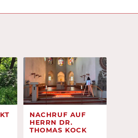
KT
NACHRUF AUF
HERRN DR.
THOMAS KOCK