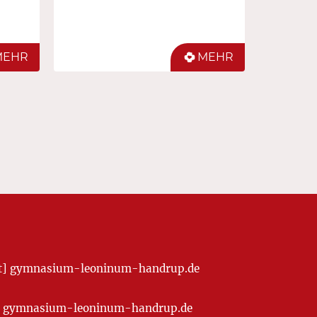
MEHR
MEHR
[at] gymnasium-leoninum-handrup.de
t] gymnasium-leoninum-handrup.de