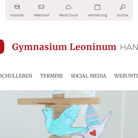
moodle
Webmail
NextCloud
Vertretung
Suche
SCHULLEBEN
TERMINE
SOCIAL MEDIA
WEBUNTI