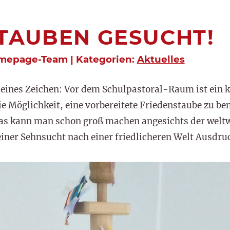
TAUBEN GESUCHT!
omepage-Team | Kategorien:
Aktuelles
 kleines Zeichen: Vor dem Schulpastoral-Raum ist ein
die Möglichkeit, eine vorbereitete Friedenstaube zu b
was kann man schon groß machen angesichts der weltw
ner Sehnsucht nach einer friedlicheren Welt Ausdruc