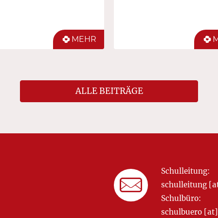
MEHR
ALLE BEITRÄGE
Schulleitung:
schulleitung 
Schulbüro:
schulbuero [a