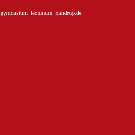
at] gymnasium-leoninum-handrup.de