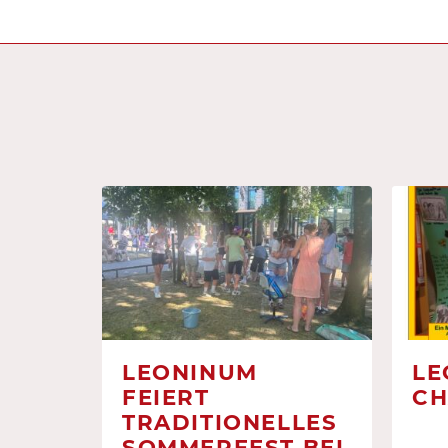
LEONINUM
LE
FEIERT
CH
TRADITIONELLES
SOMMERFEST BEI