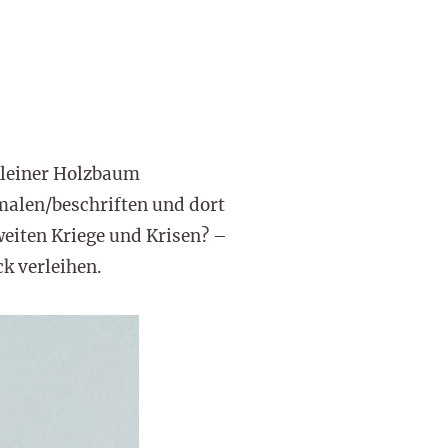
 kleiner Holzbaum
emalen/beschriften und dort
eiten Kriege und Krisen? –
k verleihen.