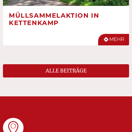
MÜLLSAMMELAKTION IN
KETTENKAMP
MEHR
ALLE BEITRÄGE