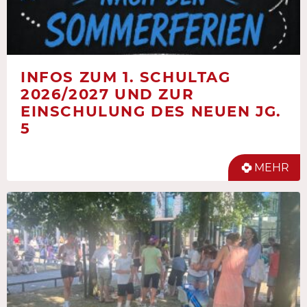
INFOS ZUM 1. SCHULTAG
2026/2027 UND ZUR
EINSCHULUNG DES NEUEN JG.
5
MEHR