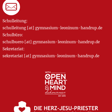
Schulleitung:
schulleitung [at] gymnasium-leoninum-handrup.de
Schulbüro:
schulbuero [at] gymnasium-leoninum-handrup.de
Sekretariat:
sekretariat [at] gymnasium-leoninum-handrup.de