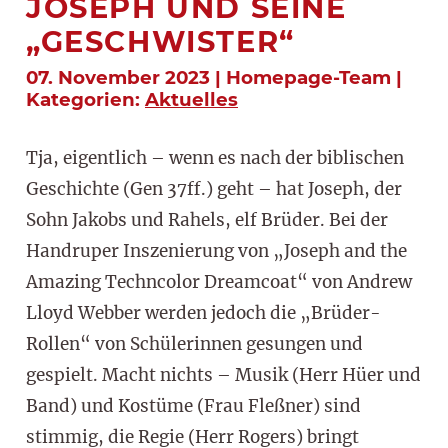
JOSEPH UND SEINE
„GESCHWISTER“
07. November 2023 | Homepage-Team |
Kategorien:
Aktuelles
Tja, eigentlich – wenn es nach der biblischen
Geschichte (Gen 37ff.) geht – hat Joseph, der
Sohn Jakobs und Rahels, elf Brüder. Bei der
Handruper Inszenierung von „Joseph and the
Amazing Techncolor Dreamcoat“ von Andrew
Lloyd Webber werden jedoch die „Brüder-
Rollen“ von Schülerinnen gesungen und
gespielt. Macht nichts – Musik (Herr Hüer und
Band) und Kostüme (Frau Fleßner) sind
stimmig, die Regie (Herr Rogers) bringt