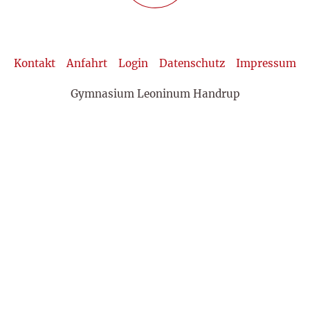
Kontakt
Anfahrt
Login
Datenschutz
Impressum
Gymnasium Leoninum Handrup