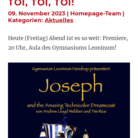
TOI, TOI, TOI!
09. November 2023 | Homepage-Team |
Kategorien:
Aktuelles
Heute (Freitag) Abend ist es so weit: Premiere,
20 Uhr, Aula des Gymnasiums Leoninum!