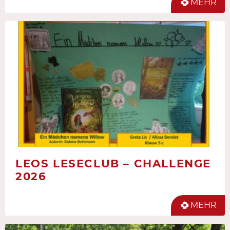
MEHR
LEOS LESECLUB – CHALLENGE
2026
MEHR