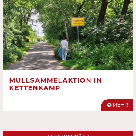
MÜLLSAMMELAKTION IN
KETTENKAMP
MEHR