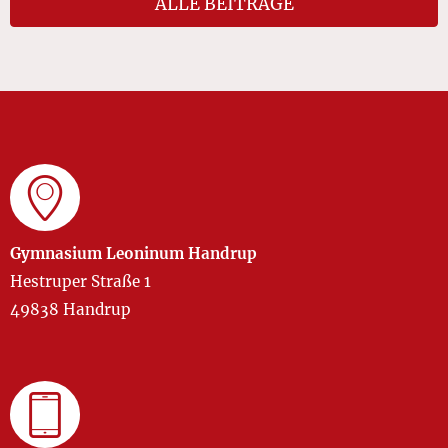
ALLE BEITRÄGE
Gymnasium Leoninum Handrup
Hestruper Straße 1
49838 Handrup