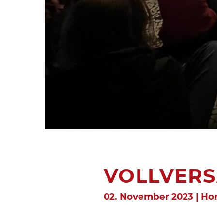
VOLLVER
02. November 2023 | H