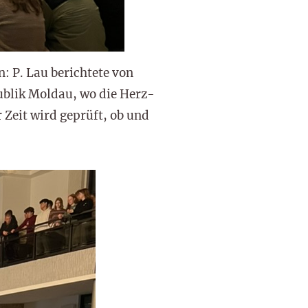
: P. Lau berichtete von
ublik Moldau, wo die Herz-
 Zeit wird geprüft, ob und