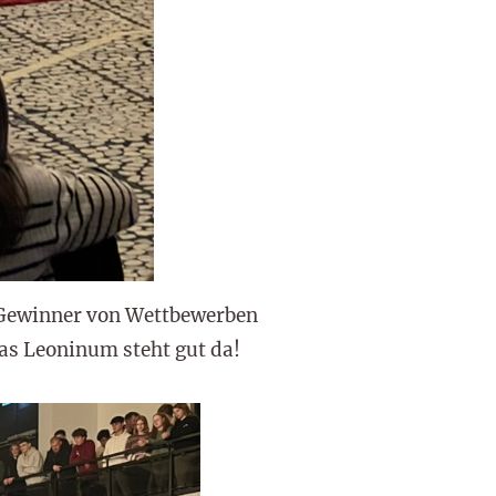
/Gewinner von Wettbewerben
as Leoninum steht gut da!