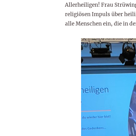
Allerheiligen! Frau Strüw
religiösen Impuls über heil
alle Menschen ein, die in d