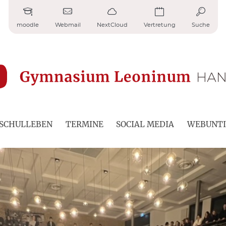
moodle
Webmail
NextCloud
Vertretung
Suche
SCHULLEBEN
TERMINE
SOCIAL MEDIA
WEBUNTI