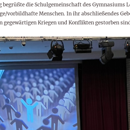
ing begrüßte die Schulgemeinschaft des Gymnasiums 
ige/vorbildhafte Menschen. In ihr abschließendes Geb
en gegewärtigen Kriegen und Konflikten gestorben sin