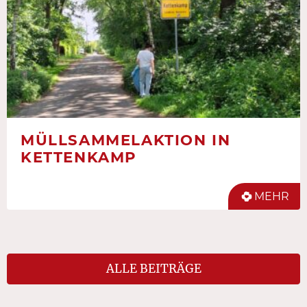
MÜLLSAMMELAKTION IN
KETTENKAMP
MEHR
ALLE BEITRÄGE