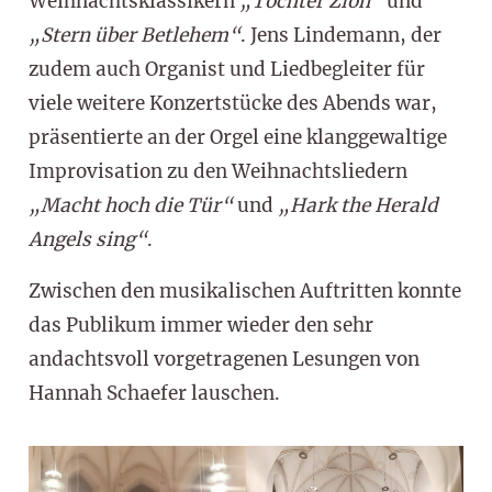
Weihnachtsklassikern
„Tochter Zion“
und
„Stern über Betlehem“
. Jens Lindemann, der
zudem auch Organist und Liedbegleiter für
viele weitere Konzertstücke des Abends war,
präsentierte an der Orgel eine klanggewaltige
Improvisation zu den Weihnachtsliedern
„Macht hoch die Tür“
und
„Hark the Herald
Angels sing“
.
Zwischen den musikalischen Auftritten konnte
das Publikum immer wieder den sehr
andachtsvoll vorgetragenen Lesungen von
Hannah Schaefer lauschen.