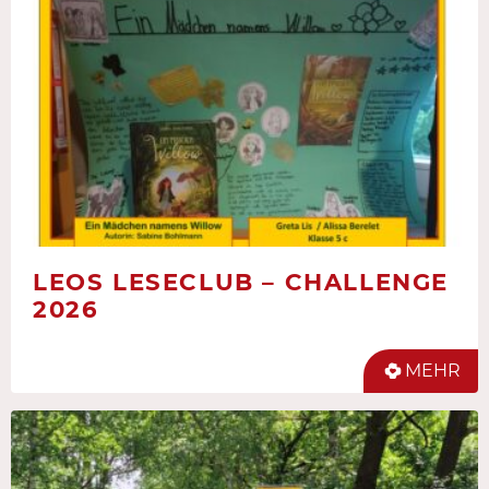
LEOS LESECLUB – CHALLENGE
2026
MEHR