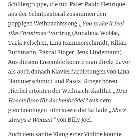
Schülergruppe, die mit Pater Paulo Henrique
aus der Schulpastoral zusammen den
poppigen Weihnachtssong
„You make it feel
like Christmas“
vortrug (Annalena Wobbe,
Tarja Felschen, Lina Hammerschmidt, Kilian
Ruthmann, Pascal Singer, Jens Lindemann).
Aus diesem Ensemble konnte man direkt davor
als auch danach Klavierdarbietungen von Lina
Hammerschmidt und Pascal Singer hören.
Hierbei ertönten der Weihnachtskulthit
„Drei
Haselnüsse für Aschenbrödel“
aus dem
gleichnamigen Film sowie die Ballade
„She’s
always a Woman“
von Billy Joel.
Auch dem sanfte Klang einer Violine konnte