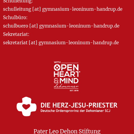
Schulleitung:
schulleitung [at] gymnasium-leoninum-handrup.de
Schulbüro:
schulbuero [at] gymnasium-leoninum-handrup.de
Sekretariat:
sekretariat [at] gymnasium-leoninum-handrup.de
Pater Leo Dehon Stiftung