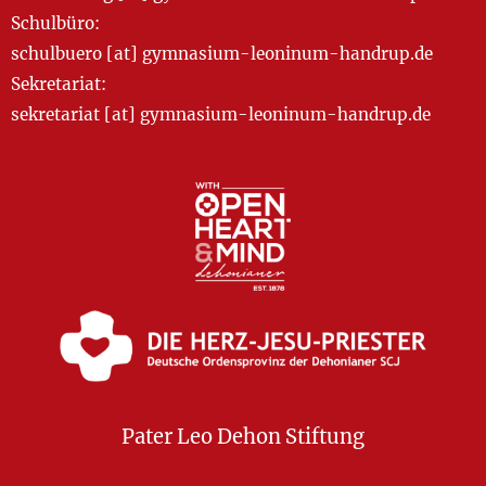
Schulbüro:
schulbuero [at] gymnasium-leoninum-handrup.de
Sekretariat:
sekretariat [at] gymnasium-leoninum-handrup.de
Pater Leo Dehon Stiftung