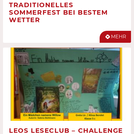
TRADITIONELLES
SOMMERFEST BEI BESTEM
WETTER
MEHR
LEOS LESECLUB – CHALLENGE