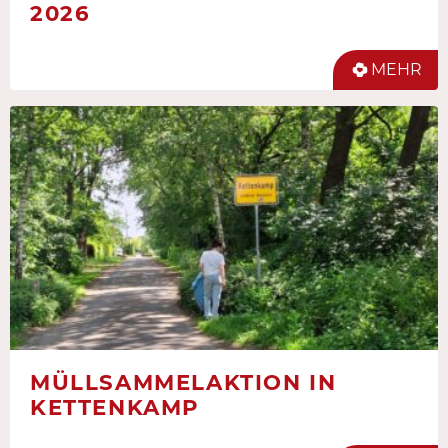
2026
MEHR
MÜLLSAMMELAKTION IN
KETTENKAMP