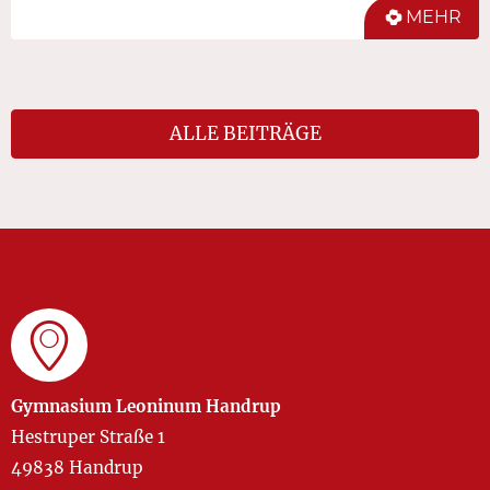
MEHR
ALLE BEITRÄGE
Gymnasium Leoninum Handrup
Hestruper Straße 1
49838 Handrup