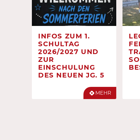
INFOS ZUM 1.
LE
SCHULTAG
FE
2026/2027 UND
TR
ZUR
SO
EINSCHULUNG
BE
DES NEUEN JG. 5
MEHR