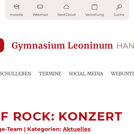
moodle
Webmail
NextCloud
Vertretung
Suche
SCHULLEBEN
TERMINE
SOCIAL MEDIA
WEBUNTI
F ROCK: KONZERT
ge-Team | Kategorien:
Aktuelles