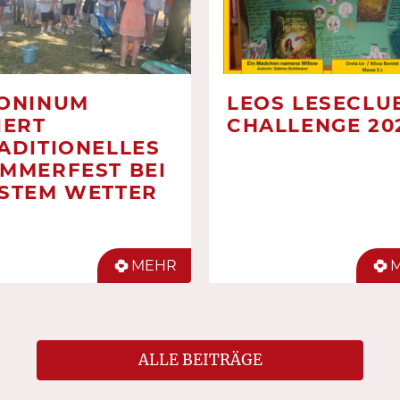
ONINUM
LEOS LESECLUB
IERT
CHALLENGE 20
ADITIONELLES
MMERFEST BEI
STEM WETTER
MEHR
ALLE BEITRÄGE