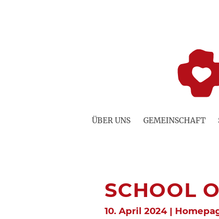
Zum
Inhalt
springen
ÜBER UNS
GEMEINSCHAFT
SCHOOL O
10. April 2024 | Homepa