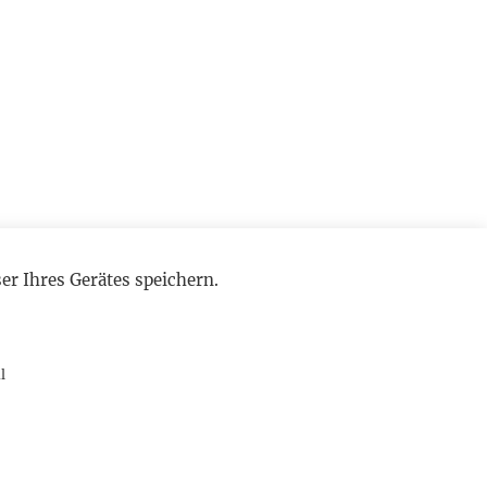
r Ihres Gerätes speichern.
l