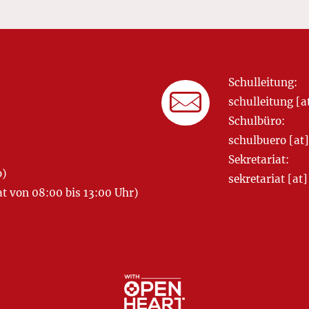
Schulleitung:
schulleitung 
Schulbüro:
schulbuero [a
Sekretariat:
o)
sekretariat [
 von 08:00 bis 13:00 Uhr)