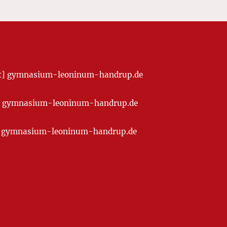
[at] gymnasium-leoninum-handrup.de
t] gymnasium-leoninum-handrup.de
at] gymnasium-leoninum-handrup.de