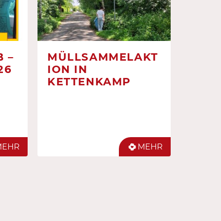
 –
MÜLLSAMMELAKT
26
ION IN
KETTENKAMP
MEHR
MEHR