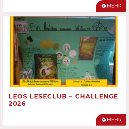
MEHR
LEOS LESECLUB – CHALLENGE
2026
MEHR