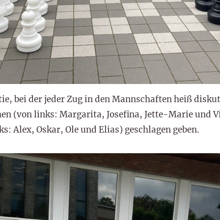
e, bei der jeder Zug in den Mannschaften heiß disku
n (von links: Margarita, Josefina, Jette-Marie und V
ks: Alex, Oskar, Ole und Elias) geschlagen geben.