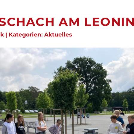
-SCHACH AM LEONI
ck | Kategorien:
Aktuelles