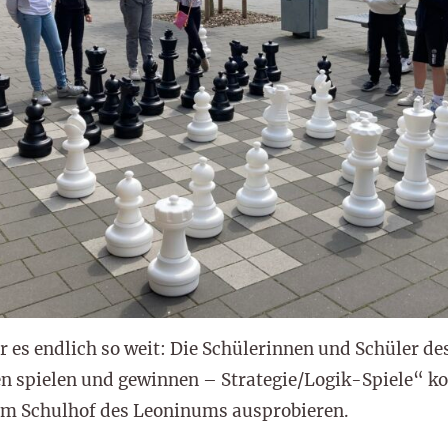
 es endlich so weit: Die Schülerinnen und Schüler de
 spielen und gewinnen – Strategie/Logik-Spiele“ ko
em Schulhof des Leoninums ausprobieren.