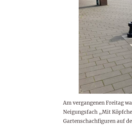
Am vergangenen Freitag war
Neigungsfach „Mit Köpfchen
Gartenschachfiguren auf d