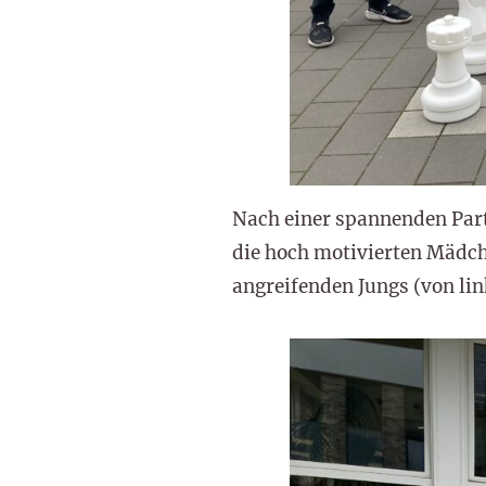
Nach einer spannenden Parti
die hoch motivierten Mädche
angreifenden Jungs (von lin