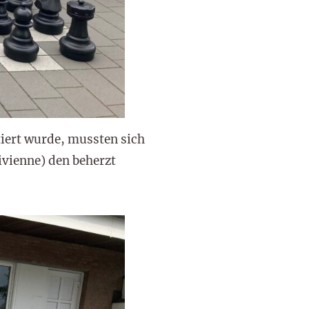
tiert wurde, mussten sich
ivienne) den beherzt