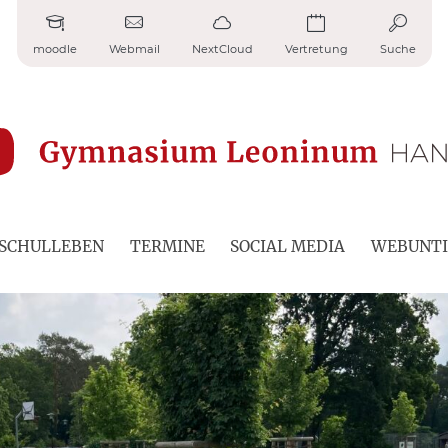
moodle
Webmail
NextCloud
Vertretung
Suche
SCHULLEBEN
TERMINE
SOCIAL MEDIA
WEBUNTI