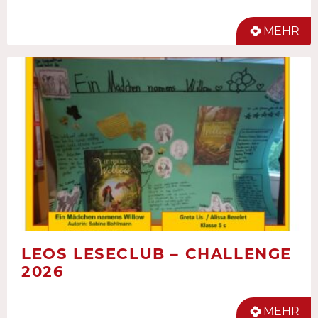
MEHR
LEOS LESECLUB – CHALLENGE
2026
MEHR