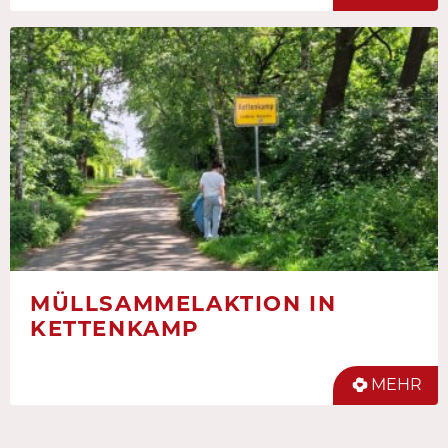
MÜLLSAMMELAKTION IN
KETTENKAMP
MEHR