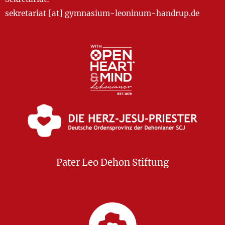
sekretariat [at] gymnasium-leoninum-handrup.de
Pater Leo Dehon Stiftung