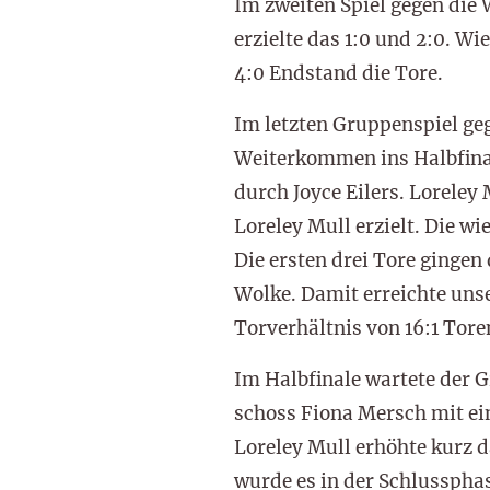
Im zweiten Spiel gegen die
erzielte das 1:0 und 2:0. 
4:0 Endstand die Tore.
Im letzten Gruppenspiel g
Weiterkommen ins Halbfinale
durch Joyce Eilers. Loreley
Loreley Mull erzielt. Die w
Die ersten drei Tore gingen
Wolke. Damit erreichte uns
Torverhältnis von 16:1 Tore
Im Halbfinale wartete der 
schoss Fiona Mersch mit ein
Loreley Mull erhöhte kurz d
wurde es in der Schlussphas