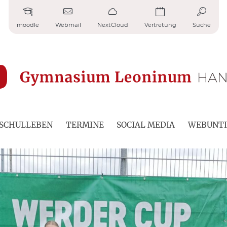
moodle
Webmail
NextCloud
Vertretung
Suche
SCHULLEBEN
TERMINE
SOCIAL MEDIA
WEBUNTI