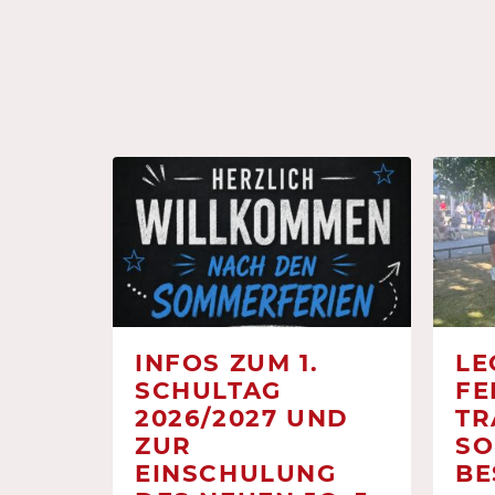
INFOS ZUM 1.
LE
SCHULTAG
FE
2026/2027 UND
TR
ZUR
SO
EINSCHULUNG
BE