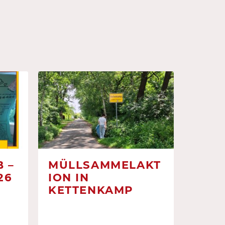
 –
MÜLLSAMMELAKT
26
ION IN
KETTENKAMP