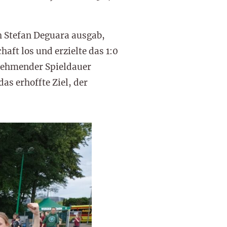
 Stefan Deguara ausgab,
haft los und erzielte das 1:0
unehmender Spieldauer
as erhoffte Ziel, der