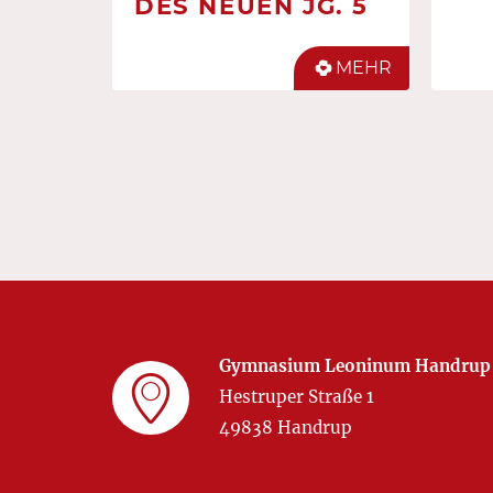
DES NEUEN JG. 5
MEHR
Gymnasium Leoninum Handrup
Hestruper Straße 1
49838 Handrup