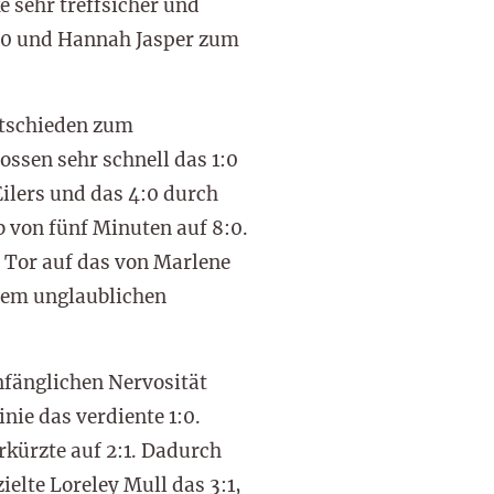
 sehr treffsicher und
3:0 und Hannah Jasper zum
tschieden zum
ssen sehr schnell das 1:0
Eilers und das 4:0 durch
b von fünf Minuten auf 8:0.
e Tor auf das von Marlene
inem unglaublichen
nfänglichen Nervosität
nie das verdiente 1:0.
rkürzte auf 2:1. Dadurch
elte Loreley Mull das 3:1,