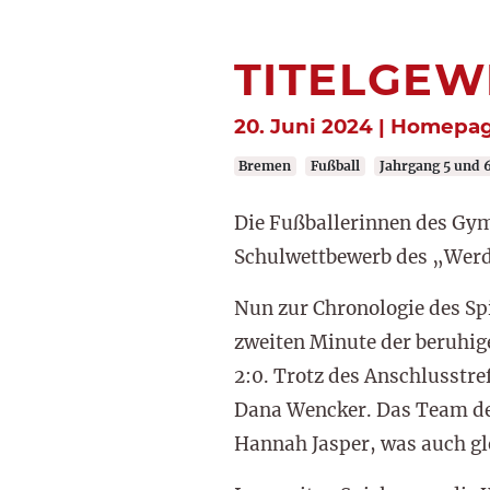
TITELGEW
20. Juni 2024 | Homepa
Bremen
Fußball
Jahrgang 5 und 
Die Fußballerinnen des G
Schulwettbewerb des „Wer
Nun zur Chronologie des Sp
zweiten Minute der beruhig
2:0. Trotz des Anschlusstre
Dana Wencker. Das Team des
Hannah Jasper, was auch gl