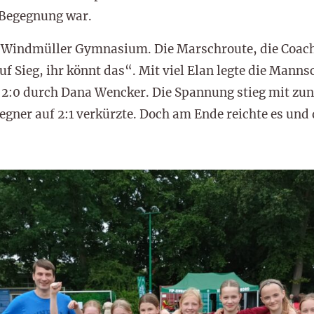
 Begegnung war.
-Windmüller Gymnasium. Die Marschroute, die Coach
auf Sieg, ihr könnt das“. Mit viel Elan legte die Mannsc
 2:0 durch Dana Wencker. Die Spannung stieg mit z
egner auf 2:1 verkürzte. Doch am Ende reichte es und d