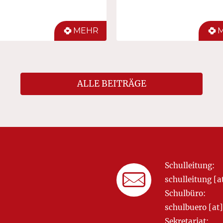
MEHR
ALLE BEITRÄGE
Schulleitung:
schulleitung 
Schulbüro:
schulbuero [a
Sekretariat: