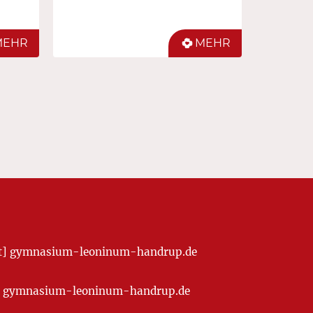
MEHR
MEHR
[at] gymnasium-leoninum-handrup.de
t] gymnasium-leoninum-handrup.de