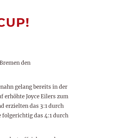
CUP!
 Bremen den
ahn gelang bereits in der
f erhöhte Joyce Eilers zum
d erzielten das 3:1 durch
folgerichtig das 4:1 durch