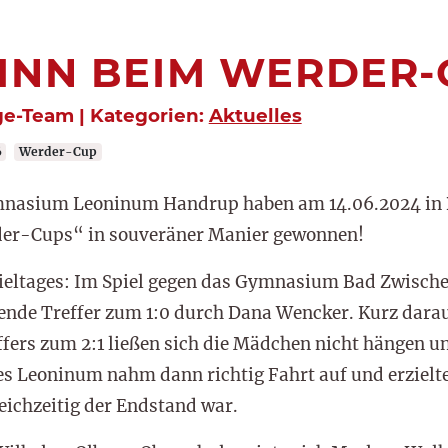
INN BEIM WERDER-
ge-Team | Kategorien:
Aktuelles
6
Werder-Cup
ymnasium Leoninum Handrup haben am 14.06.2024 in
der-Cups“ in souveräner Manier gewonnen!
ieltages: Im Spiel gegen das Gymnasium Bad Zwischen
ende Treffer zum 1:0 durch Dana Wencker. Kurz darau
ffers zum 2:1 ließen sich die Mädchen nicht hängen un
 Leoninum nahm dann richtig Fahrt auf und erzielte 
eichzeitig der Endstand war.