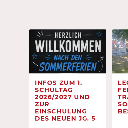
INFOS ZUM 1.
LE
SCHULTAG
FE
2026/2027 UND
TR
ZUR
SO
EINSCHULUNG
BE
DES NEUEN JG. 5