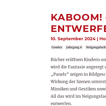
KABOOM! 
ENTWERF
10. September 2024 | H
Comics
Jahrgang 6
Neigungsfach
Bücher eröffnen Kindern un
wird die Fantasie angeregt u
„Panels“ zeigen in Bildges
Wirkung der Szenen unterst
Mimiken und Gestiken unwi
All das wird im Neigungsfac
entwerfen.