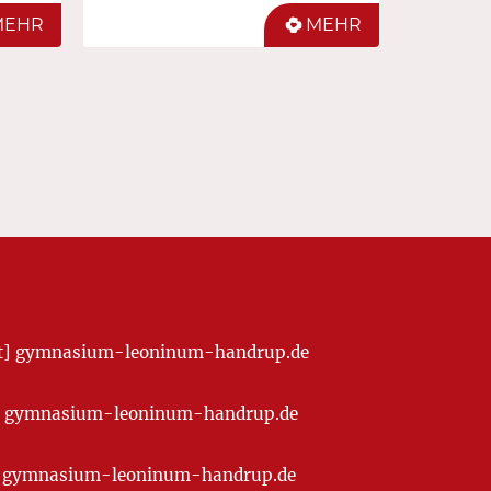
MEHR
MEHR
[at] gymnasium-leoninum-handrup.de
t] gymnasium-leoninum-handrup.de
at] gymnasium-leoninum-handrup.de