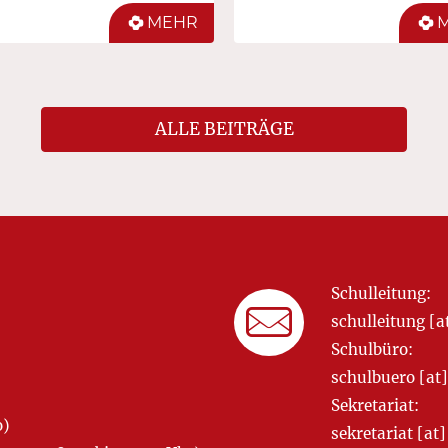
MEHR
ALLE BEITRÄGE
Schulleitung:
schulleitung 
Schulbüro:
schulbuero [a
Sekretariat:
o)
sekretariat [