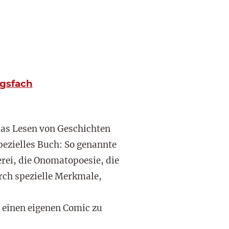
gsfach
das Lesen von Geschichten
spezielles Buch: So genannte
rei, die Onomatopoesie, die
rch spezielle Merkmale,
l einen eigenen Comic zu