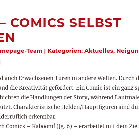
– COMICS SELBST
EN
omepage-Team | Kategorien:
Aktuelles
,
Neigun
d auch Erwachsenen Türen in andere Welten. Durch 
nd die Kreativität gefördert. Ein Comic ist ein ganz 
chichten die Handlungen der Story, während Lautmale
ützt. Charakteristische Helden/Hauptfiguren sind du
derruflich erkennbar.
h Comics – Kaboom! (Jg. 6) – erarbeitet mit dem Zie