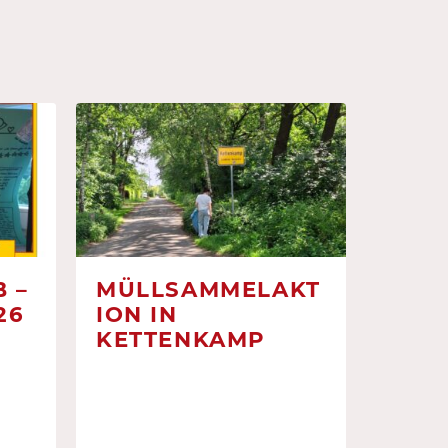
 –
MÜLLSAMMELAKT
26
ION IN
KETTENKAMP