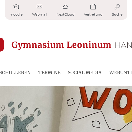
moodle
Webmail
NextCloud
Vertretung
Suche
SCHULLEBEN
TERMINE
SOCIAL MEDIA
WEBUNTI