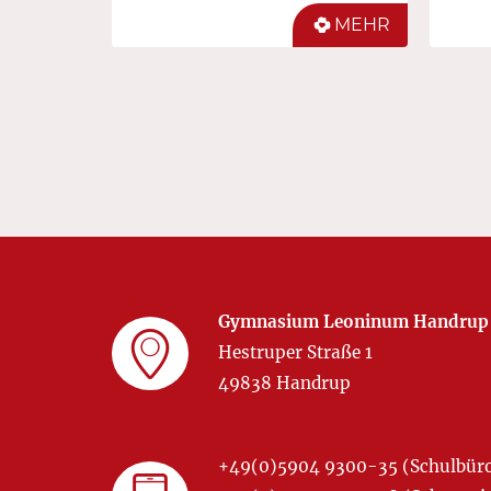
MEHR
Gymnasium Leoninum Handrup
Hestruper Straße 1
49838 Handrup
+49(0)5904 9300-35 (Schulbür