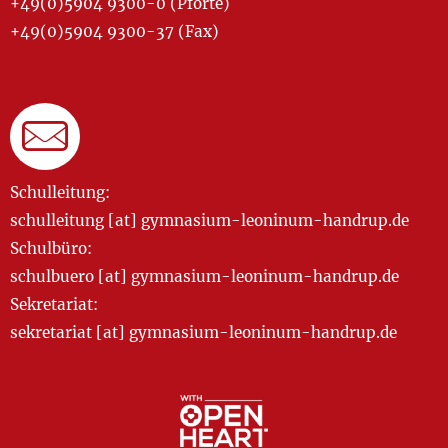
+49(0)5904 9300-0 (Pforte)
+49(0)5904 9300-37 (Fax)
Schulleitung:
schulleitung [at] gymnasium-leoninum-handrup.de
Schulbüro:
schulbuero [at] gymnasium-leoninum-handrup.de
Sekretariat:
sekretariat [at] gymnasium-leoninum-handrup.de