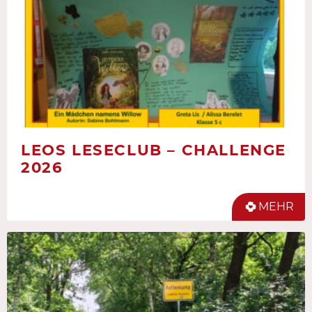
LEOS LESECLUB – CHALLENGE
2026
MEHR