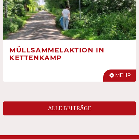
MÜLLSAMMELAKTION IN
KETTENKAMP
MEHR
ALLE BEITRÄGE