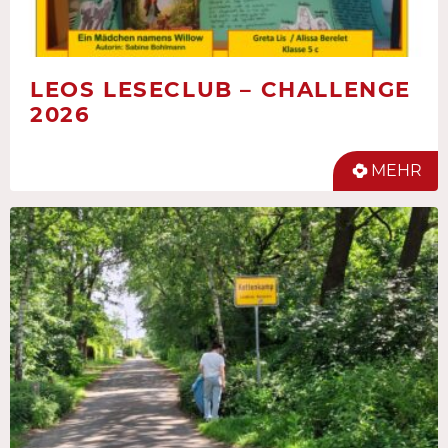
LEOS LESECLUB – CHALLENGE
2026
MEHR