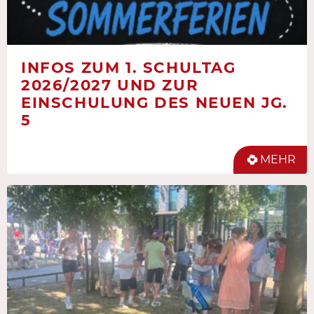
INFOS ZUM 1. SCHULTAG
2026/2027 UND ZUR
EINSCHULUNG DES NEUEN JG.
5
MEHR