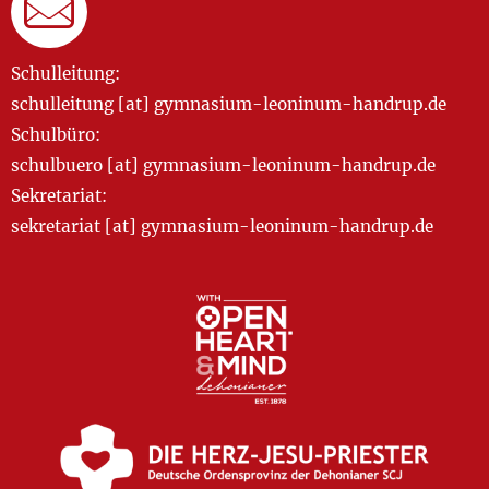
Schulleitung:
schulleitung [at] gymnasium-leoninum-handrup.de
Schulbüro:
schulbuero [at] gymnasium-leoninum-handrup.de
Sekretariat:
sekretariat [at] gymnasium-leoninum-handrup.de