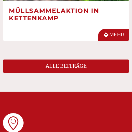
MÜLLSAMMELAKTION IN
KETTENKAMP
MEHR
ALLE BEITRÄGE