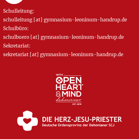
Schulleitung:
schulleitung [at] gymnasium-leoninum-handrup.de
Schulbüro:
schulbuero [at] gymnasium-leoninum-handrup.de
Sekretariat:
sekretariat [at] gymnasium-leoninum-handrup.de