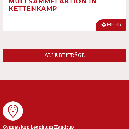
MÜLLSAMMELAKTION IN
KETTENKAMP
MEHR
ALLE BEITRÄGE
Gymnasium Leoninum Handrup