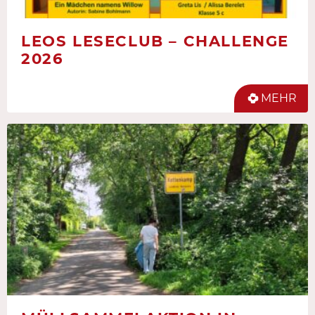
LEOS LESECLUB – CHALLENGE
2026
MEHR