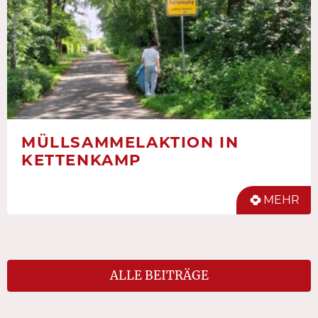
MÜLLSAMMELAKTION IN
KETTENKAMP
MEHR
ALLE BEITRÄGE