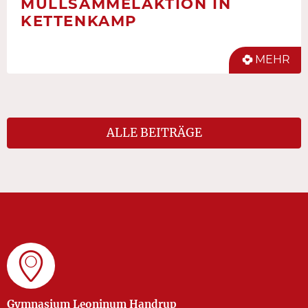
MÜLLSAMMELAKTION IN
KETTENKAMP
MEHR
ALLE BEITRÄGE
Gymnasium Leoninum Handrup