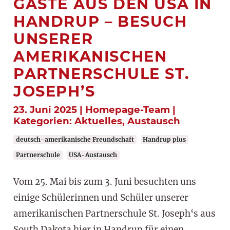
GÄSTE AUS DEN USA IN
HANDRUP – BESUCH
UNSERER
AMERIKANISCHEN
PARTNERSCHULE ST.
JOSEPH’S
23. Juni 2025 | Homepage-Team |
Kategorien:
Aktuelles
,
Austausch
deutsch-amerikanische Freundschaft
Handrup plus
Partnerschule
USA-Austausch
Vom 25. Mai bis zum 3. Juni besuchten uns
einige Schülerinnen und Schüler unserer
amerikanischen Partnerschule St. Joseph‘s aus
South Dakota hier in Handrup für einen