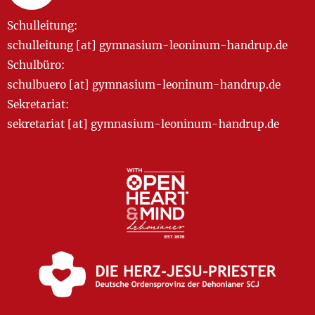
Schulleitung:
schulleitung [at] gymnasium-leoninum-handrup.de
Schulbüro:
schulbuero [at] gymnasium-leoninum-handrup.de
Sekretariat:
sekretariat [at] gymnasium-leoninum-handrup.de