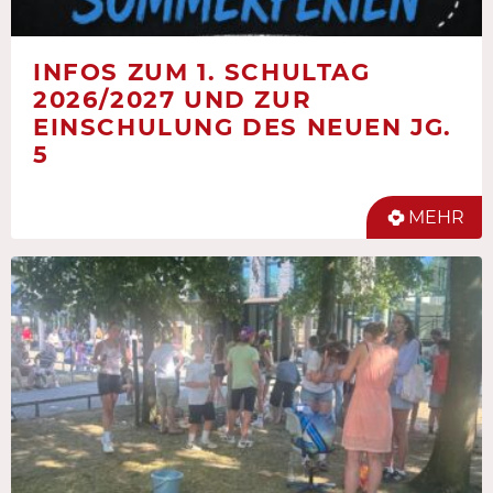
INFOS ZUM 1. SCHULTAG
2026/2027 UND ZUR
EINSCHULUNG DES NEUEN JG.
5
MEHR