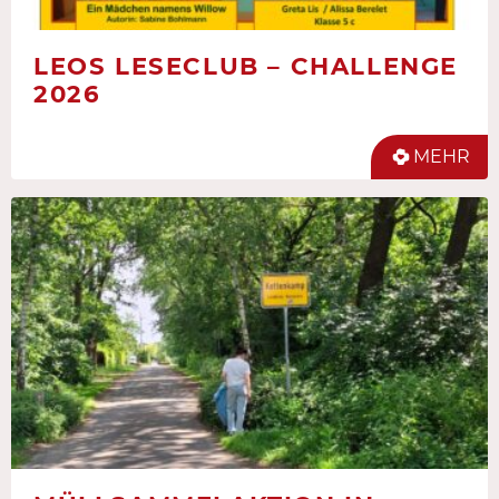
LEOS LESECLUB – CHALLENGE
2026
MEHR