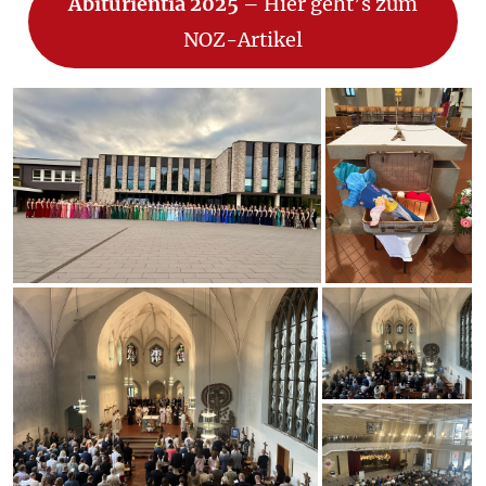
Abiturientia 2025
– Hier geht’s zum
NOZ-Artikel