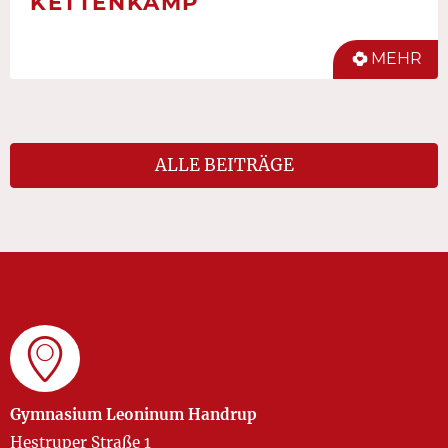
KETTENKAMP
MEHR
ALLE BEITRÄGE
Gymnasium Leoninum Handrup
Hestruper Straße 1