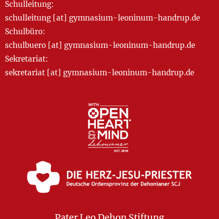
Schulleitung:
schulleitung [at] gymnasium-leoninum-handrup.de
Schulbüro:
schulbuero [at] gymnasium-leoninum-handrup.de
Sekretariat:
sekretariat [at] gymnasium-leoninum-handrup.de
Pater Leo Dehon Stiftung