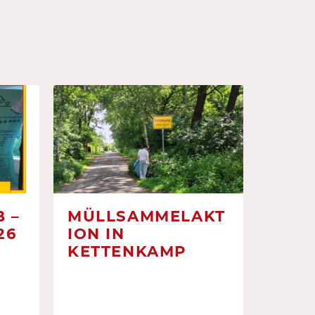
 –
MÜLLSAMMELAKT
26
ION IN
KETTENKAMP