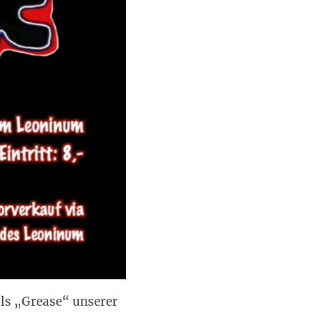
als „Grease“ unserer