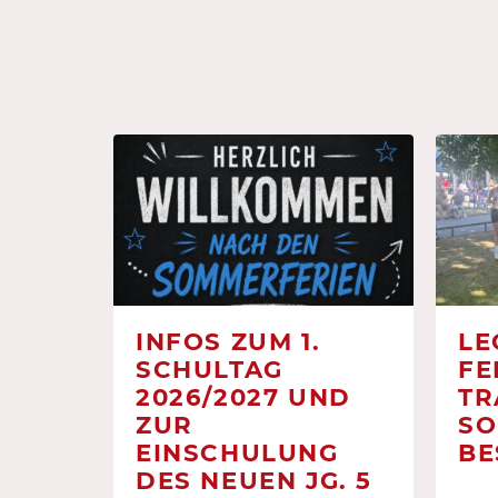
INFOS ZUM 1.
LE
SCHULTAG
FE
2026/2027 UND
TR
ZUR
SO
EINSCHULUNG
BE
DES NEUEN JG. 5