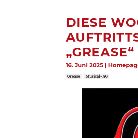
DIESE WOC
AUFTRITT
„GREASE“
16. Juni 2025 | Homepag
Grease
Musical-AG