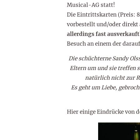
Musical-AG statt!
Die Eintrittskarten (Preis:
vorbestellt und/oder direk
allerdings fast ausverkauft
Besuch an einem der darau
Die schüchterne Sandy Olss
Eltern um und sie treffen 
natürlich nicht zur 
Es geht um Liebe, gebroc
Hier einige Eindrücke von d