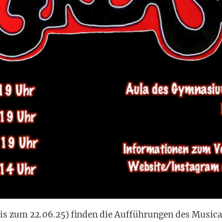
is zum 22.06.25) finden die Aufführungen des Music