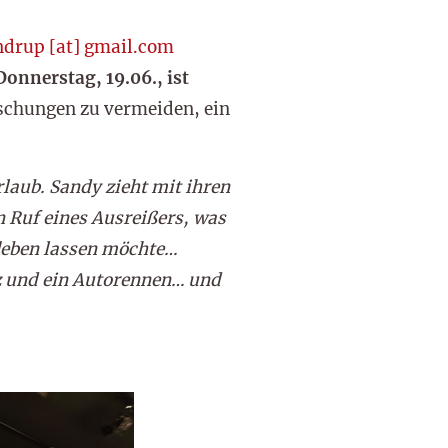
drup [at] gmail.com
onnerstag, 19.06., ist
schungen zu vermeiden, ein
laub. Sandy zieht mit ihren
n Ruf eines Ausreißers, was
fleben lassen möchte…
z und ein Autorennen… und