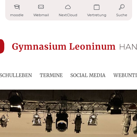
moodle
Webmail
NextCloud
Vertretung
Suche
SCHULLEBEN
TERMINE
SOCIAL MEDIA
WEBUNTI