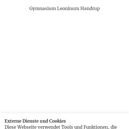
Gymnasium Leoninum Handrup
Externe Dienste und Cookies
Diese Webseite verwendet Tools und Funktionen, die