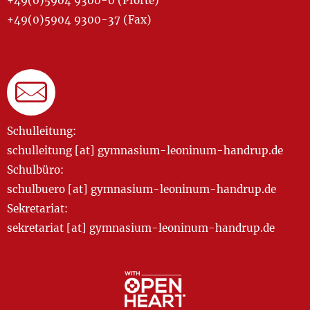
+49(0)5904 9300-0 (Pforte)
+49(0)5904 9300-37 (Fax)
Schulleitung:
schulleitung [at] gymnasium-leoninum-handrup.de
Schulbüro:
schulbuero [at] gymnasium-leoninum-handrup.de
Sekretariat:
sekretariat [at] gymnasium-leoninum-handrup.de