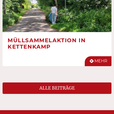
MÜLLSAMMELAKTION IN
KETTENKAMP
MEHR
ALLE BEITRÄGE