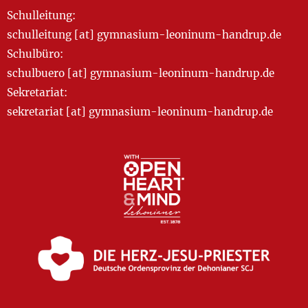
Schulleitung:
schulleitung [at] gymnasium-leoninum-handrup.de
Schulbüro:
schulbuero [at] gymnasium-leoninum-handrup.de
Sekretariat:
sekretariat [at] gymnasium-leoninum-handrup.de