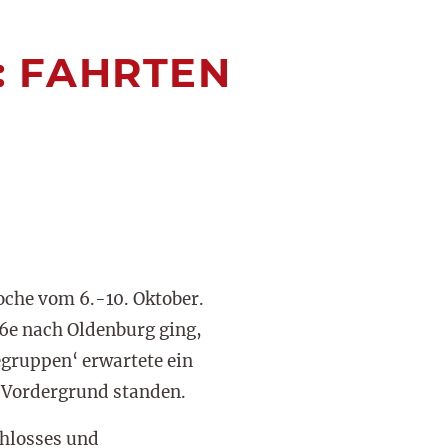
: FAHRTEN
oche vom 6.-10. Oktober.
 6e nach Oldenburg ging,
egruppen‘ erwartete ein
 Vordergrund standen.
chlosses und