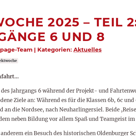
OCHE 2025 – TEIL 2
GÄNGE 6 UND 8
epage-Team | Kategorien:
Aktuelles
ektwoche
nfahrt…
n des Jahrgangs 6 während der Projekt- und Fahrtenw
edene Ziele an: Während es für die Klassen 6b, 6c und
d an die Nordsee, nach Neuharlingersiel. Beide ‚Reis
 dem neben Bildung vor allem Spaß und Teamgeist im
 anderem ein Besuch des historischen Oldenburger S