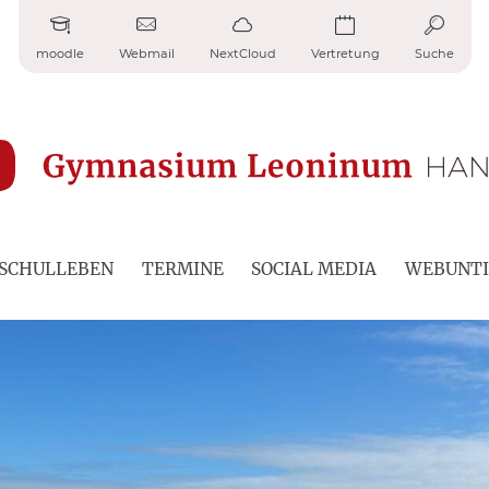
moodle
Webmail
NextCloud
Vertretung
Suche
SCHULLEBEN
TERMINE
SOCIAL MEDIA
WEBUNTI