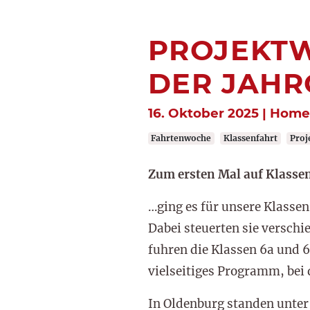
PROJEKTW
DER JAHR
16. Oktober 2025 | Hom
Fahrtenwoche
Klassenfahrt
Proj
Zum ersten Mal auf Klasse
…ging es für unsere Klasse
Dabei steuerten sie verschi
fuhren die Klassen 6a und 6
vielseitiges Programm, bei
In Oldenburg standen unter