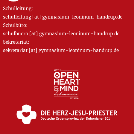
Schulleitung:
schulleitung [at] gymnasium-leoninum-handrup.de
Schulbüro:
schulbuero [at] gymnasium-leoninum-handrup.de
Sekretariat:
sekretariat [at] gymnasium-leoninum-handrup.de