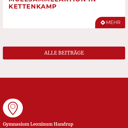
KETTENKAMP
MEHR
ALLE BEITRÄGE
Gymnasium Leoninum Handrup