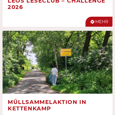
LEOS LESECLUB – CHALLENGE
2026
MEHR
MÜLLSAMMELAKTION IN
KETTENKAMP