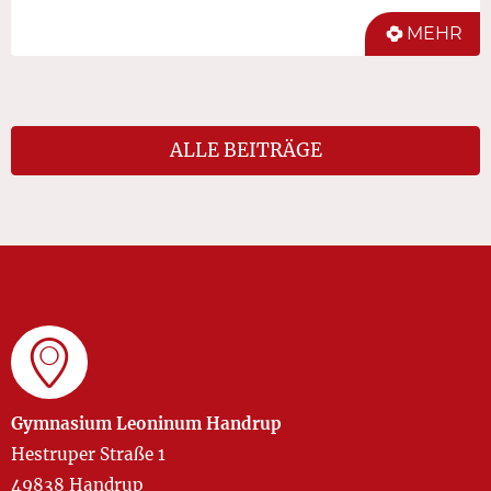
MEHR
ALLE BEITRÄGE
Gymnasium Leoninum Handrup
Hestruper Straße 1
49838 Handrup