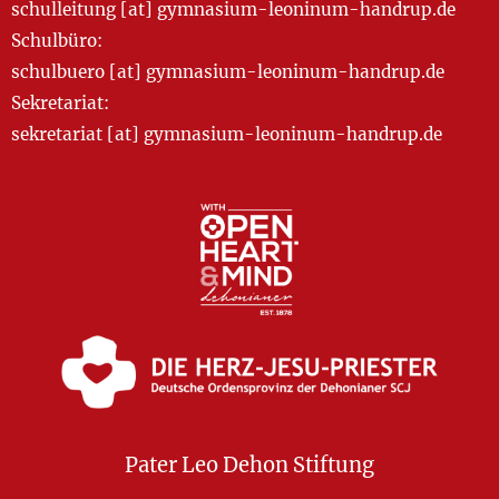
schulleitung [at] gymnasium-leoninum-handrup.de
Schulbüro:
schulbuero [at] gymnasium-leoninum-handrup.de
Sekretariat:
sekretariat [at] gymnasium-leoninum-handrup.de
Pater Leo Dehon Stiftung