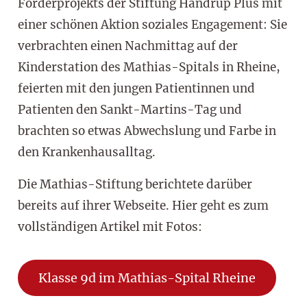
Förderprojekts der Stiftung Handrup Plus mit
einer schönen Aktion soziales Engagement: Sie
verbrachten einen Nachmittag auf der
Kinderstation des Mathias-Spitals in Rheine,
feierten mit den jungen Patientinnen und
Patienten den Sankt-Martins-Tag und
brachten so etwas Abwechslung und Farbe in
den Krankenhausalltag.
Die Mathias-Stiftung berichtete darüber
bereits auf ihrer Webseite. Hier geht es zum
vollständigen Artikel mit Fotos:
Klasse 9d im Mathias-Spital Rheine