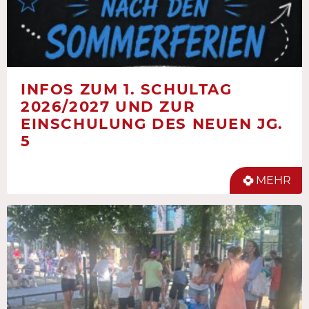
INFOS ZUM 1. SCHULTAG
2026/2027 UND ZUR
EINSCHULUNG DES NEUEN JG.
5
MEHR