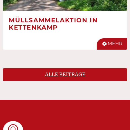
MÜLLSAMMELAKTION IN
KETTENKAMP
MEHR
ALLE BEITRÄGE