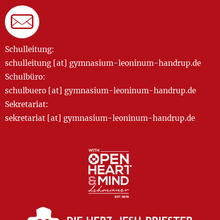
Schulleitung:
schulleitung [at] gymnasium-leoninum-handrup.de
Schulbüro:
schulbuero [at] gymnasium-leoninum-handrup.de
Sekretariat:
sekretariat [at] gymnasium-leoninum-handrup.de