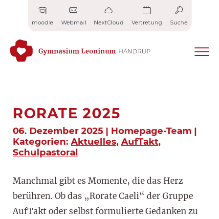
Zum
Inhalt
moodle
Webmail
NextCloud
Vertretung
Suche
springen
RORATE 2025
06. Dezember 2025 | Homepage-Team |
Kategorien:
Aktuelles
,
AufTakt
,
Schulpastoral
Manchmal gibt es Momente, die das Herz
berühren. Ob das „Rorate Caeli“ der Gruppe
AufTakt oder selbst formulierte Gedanken zu