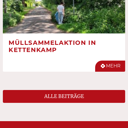
MÜLLSAMMELAKTION IN
KETTENKAMP
MEHR
ALLE BEITRÄGE