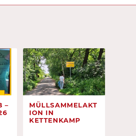
 –
MÜLLSAMMELAKT
26
ION IN
KETTENKAMP