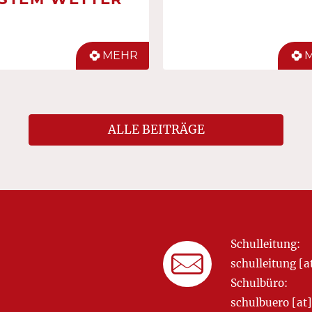
MEHR
ALLE BEITRÄGE
Schulleitung:
schulleitung 
Schulbüro:
schulbuero [a