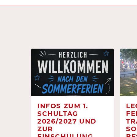
INFOS ZUM 1.
LE
SCHULTAG
FE
2026/2027 UND
TR
ZUR
SO
EINSCHULUNG
BE