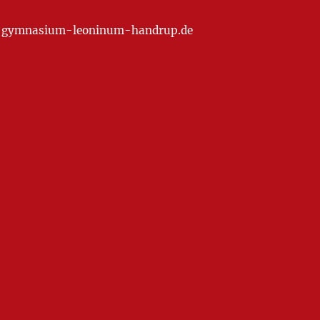
at] gymnasium-leoninum-handrup.de