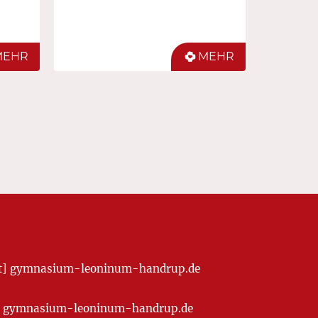
MEHR
MEHR
[at] gymnasium-leoninum-handrup.de
t] gymnasium-leoninum-handrup.de