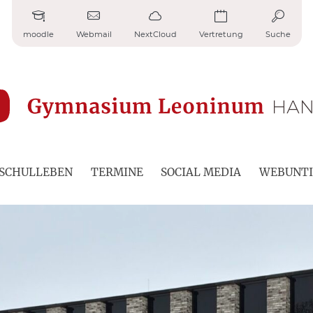
moodle
Webmail
NextCloud
Vertretung
Suche
SCHULLEBEN
TERMINE
SOCIAL MEDIA
WEBUNTI