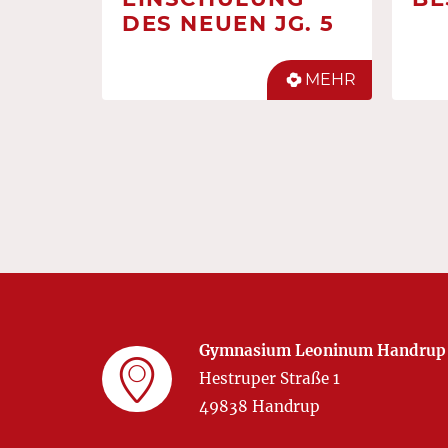
DES NEUEN JG. 5
MEHR
Gymnasium Leoninum Handrup
Hestruper Straße 1
49838 Handrup