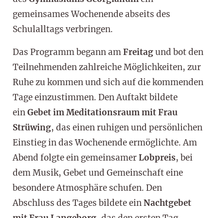
gemeinsames Wochenende abseits des
Schulalltags verbringen.
Das Programm begann am
Freitag
und bot den
Teilnehmenden zahlreiche Möglichkeiten, zur
Ruhe zu kommen und sich auf die kommenden
Tage einzustimmen. Den Auftakt bildete
ein
Gebet im Meditationsraum mit Frau
Strüwing
, das einen ruhigen und persönlichen
Einstieg in das Wochenende ermöglichte. Am
Abend folgte ein gemeinsamer
Lobpreis
, bei
dem Musik, Gebet und Gemeinschaft eine
besondere Atmosphäre schufen. Den
Abschluss des Tages bildete ein
Nachtgebet
mit Frau Langeborg
, das den ersten Tag