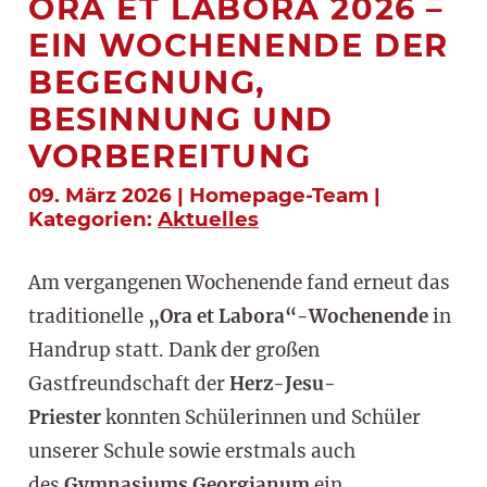
ORA ET LABORA 2026 –
EIN WOCHENENDE DER
BEGEGNUNG,
BESINNUNG UND
VORBEREITUNG
09. März 2026 | Homepage-Team |
Kategorien:
Aktuelles
Am vergangenen Wochenende fand erneut das
traditionelle
„Ora et Labora“-Wochenende
in
Handrup statt. Dank der großen
Gastfreundschaft der
Herz-Jesu-
Priester
konnten Schülerinnen und Schüler
unserer Schule sowie erstmals auch
des
Gymnasiums Georgianum
ein