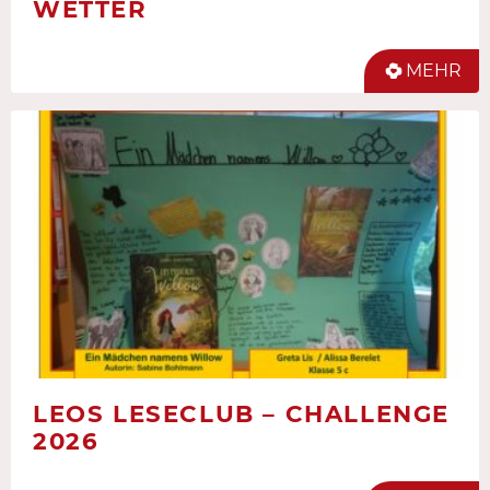
WETTER
MEHR
LEOS LESECLUB – CHALLENGE
2026