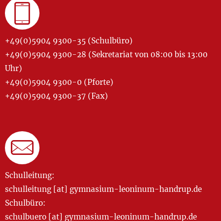
+49(0)5904 9300-35 (Schulbüro)
+49(0)5904 9300-28 (Sekretariat von 08:00 bis 13:00
Uhr)
+49(0)5904 9300-0 (Pforte)
+49(0)5904 9300-37 (Fax)
Schulleitung:
schulleitung [at] gymnasium-leoninum-handrup.de
Schulbüro:
schulbuero [at] gymnasium-leoninum-handrup.de