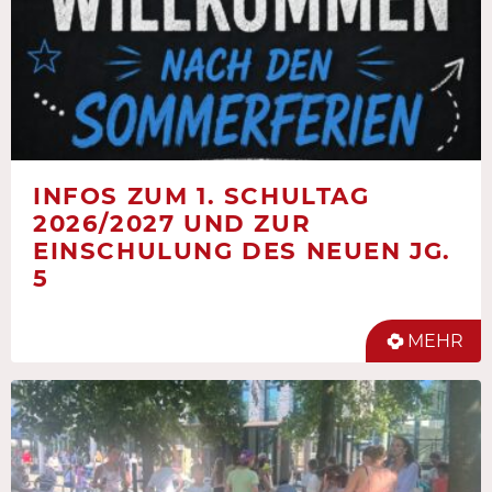
INFOS ZUM 1. SCHULTAG
2026/2027 UND ZUR
EINSCHULUNG DES NEUEN JG.
5
MEHR