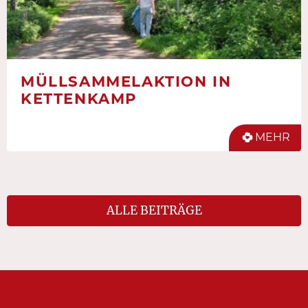
MÜLLSAMMELAKTION IN
KETTENKAMP
MEHR
ALLE BEITRÄGE