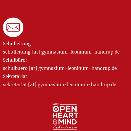
Schulleitung:
schulleitung [at] gymnasium-leoninum-handrup.de
Schulbüro:
schulbuero [at] gymnasium-leoninum-handrup.de
Sekretariat:
sekretariat [at] gymnasium-leoninum-handrup.de