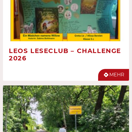
LEOS LESECLUB – CHALLENGE
2026
MEHR