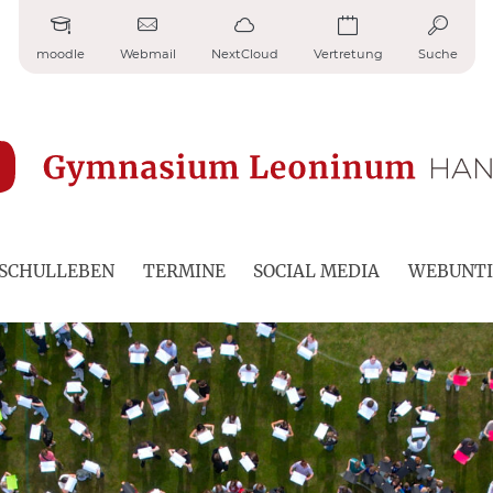
moodle
Webmail
NextCloud
Vertretung
Suche
SCHULLEBEN
TERMINE
SOCIAL MEDIA
WEBUNTI