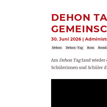
DEHON TA
GEMEINSC
30. Juni 2026 | Administ
Dehon
Dehon-Tag
Rom
Romf
Am
Dehon Tag
fand wieder 
Schülerinnen und Schüler di