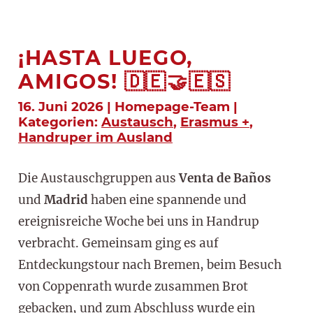
¡HASTA LUEGO,
AMIGOS! 🇩🇪🤝🇪🇸
16. Juni 2026 | Homepage-Team |
Kategorien:
Austausch
,
Erasmus +
,
Handruper im Ausland
Die Austauschgruppen aus
Venta de Baños
und
Madrid
haben eine spannende und
ereignisreiche Woche bei uns in Handrup
verbracht. Gemeinsam ging es auf
Entdeckungstour nach Bremen, beim Besuch
von Coppenrath wurde zusammen Brot
gebacken, und zum Abschluss wurde ein