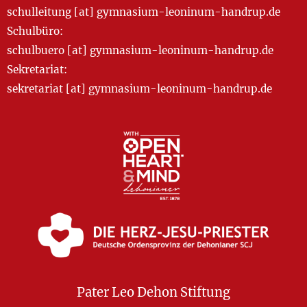
schulleitung [at] gymnasium-leoninum-handrup.de
Schulbüro:
schulbuero [at] gymnasium-leoninum-handrup.de
Sekretariat:
sekretariat [at] gymnasium-leoninum-handrup.de
Pater Leo Dehon Stiftung