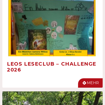
LEOS LESECLUB – CHALLENGE
2026
MEHR