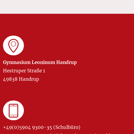
Gymnasium Leoninum Handrup
Hestruper Straße 1
49838 Handrup
+49(0)5904 9300-35 (Schulbüro)