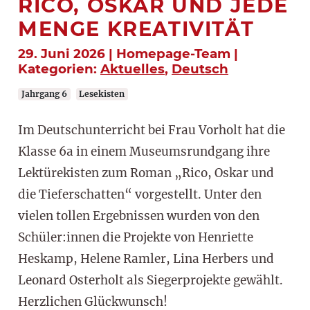
RICO, OSKAR UND JEDE
MENGE KREATIVITÄT
29. Juni 2026 | Homepage-Team |
Kategorien:
Aktuelles
,
Deutsch
Jahrgang 6
Lesekisten
Im Deutschunterricht bei Frau Vorholt hat die
Klasse 6a in einem Museumsrundgang ihre
Lektürekisten zum Roman „Rico, Oskar und
die Tieferschatten“ vorgestellt. Unter den
vielen tollen Ergebnissen wurden von den
Schüler:innen die Projekte von Henriette
Heskamp, Helene Ramler, Lina Herbers und
Leonard Osterholt als Siegerprojekte gewählt.
Herzlichen Glückwunsch!