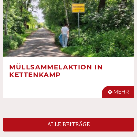
MÜLLSAMMELAKTION IN
KETTENKAMP
MEHR
ALLE BEITRÄGE