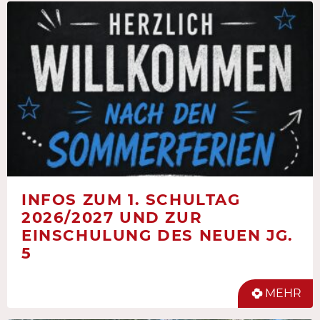
INFOS ZUM 1. SCHULTAG
2026/2027 UND ZUR
EINSCHULUNG DES NEUEN JG.
5
MEHR