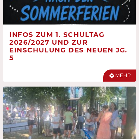
INFOS ZUM 1. SCHULTAG
2026/2027 UND ZUR
EINSCHULUNG DES NEUEN JG.
5
MEHR