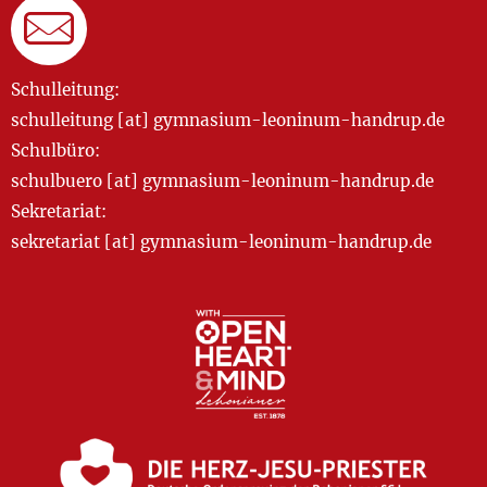
Schulleitung:
schulleitung [at] gymnasium-leoninum-handrup.de
Schulbüro:
schulbuero [at] gymnasium-leoninum-handrup.de
Sekretariat:
sekretariat [at] gymnasium-leoninum-handrup.de