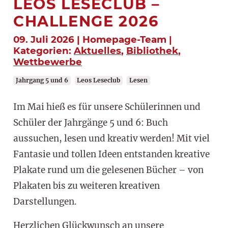
LEOS LESECLUB –
CHALLENGE 2026
09. Juli 2026 | Homepage-Team |
Kategorien:
Aktuelles
,
Bibliothek
,
Wettbewerbe
Jahrgang 5 und 6
Leos Leseclub
Lesen
Im Mai hieß es für unsere Schülerinnen und
Schüler der Jahrgänge 5 und 6: Buch
aussuchen, lesen und kreativ werden! Mit viel
Fantasie und tollen Ideen entstanden kreative
Plakate rund um die gelesenen Bücher – von
Plakaten bis zu weiteren kreativen
Darstellungen.
Herzlichen Glückwunsch an unsere