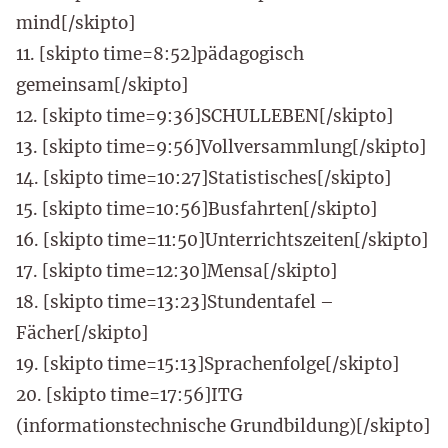
mind[/skipto]
11. [skipto time=8:52]pädagogisch
gemeinsam[/skipto]
12. [skipto time=9:36]SCHULLEBEN[/skipto]
13. [skipto time=9:56]Vollversammlung[/skipto]
14. [skipto time=10:27]Statistisches[/skipto]
15. [skipto time=10:56]Busfahrten[/skipto]
16. [skipto time=11:50]Unterrichtszeiten[/skipto]
17. [skipto time=12:30]Mensa[/skipto]
18. [skipto time=13:23]Stundentafel –
Fächer[/skipto]
19. [skipto time=15:13]Sprachenfolge[/skipto]
20. [skipto time=17:56]ITG
(informationstechnische Grundbildung)[/skipto]