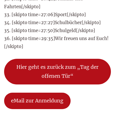
Fahrten[/skipto]
33. [skipto time=27:06]Sport[/skipto]
34. [skipto time=27:27]Schulbücher[/skipto]
35. [skipto time=27:50]Schulgeld[/skipto]
36. [skipto time=29:35]Wir freuen uns auf Euch!
[/skipto]
Hier geht es zurück zum „Tag der
offenen Tür“
eMail zur Anmeldung