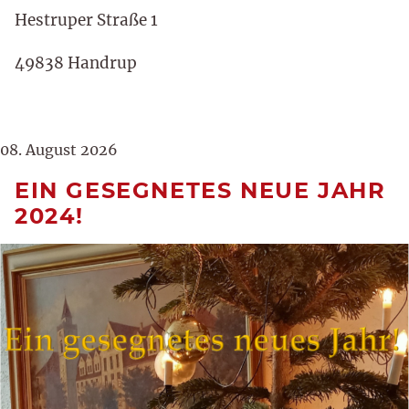
Hestruper Straße 1
49838 Handrup
08. August 2026
EIN GESEGNETES NEUE JAHR
2024!