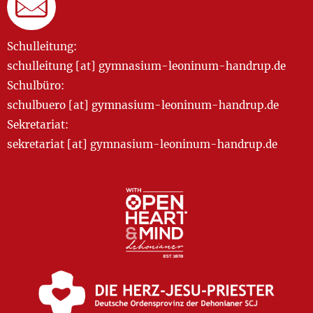
Schulleitung:
schulleitung [at] gymnasium-leoninum-handrup.de
Schulbüro:
schulbuero [at] gymnasium-leoninum-handrup.de
Sekretariat:
sekretariat [at] gymnasium-leoninum-handrup.de