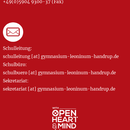
+49(0)5904 9300-37 (Fax)
Schulleitung:
schulleitung [at] gymnasium-leoninum-handrup.de
Schulbüro:
schulbuero [at] gymnasium-leoninum-handrup.de
Sekretariat:
sekretariat [at] gymnasium-leoninum-handrup.de