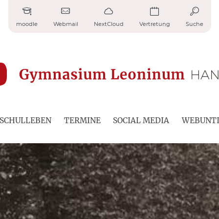
moodle
Webmail
NextCloud
Vertretung
Suche
SCHULLEBEN
TERMINE
SOCIAL MEDIA
WEBUNTI