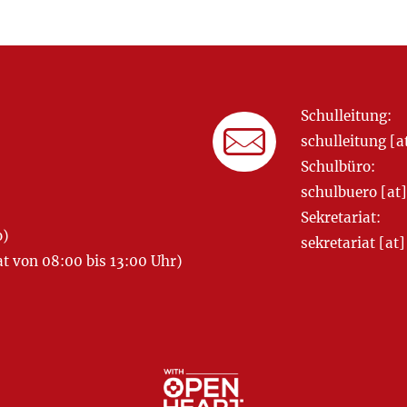
Schulleitung:
schulleitung 
Schulbüro:
schulbuero [a
Sekretariat:
o)
sekretariat [
 von 08:00 bis 13:00 Uhr)