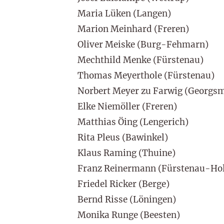
Maria Lüken (Langen)
Marion Meinhard (Freren)
Oliver Meiske (Burg-Fehmarn)
Mechthild Menke (Fürstenau)
Thomas Meyerthole (Fürstenau)
Norbert Meyer zu Farwig (Georgsm
Elke Niemöller (Freren)
Matthias Öing (Lengerich)
Rita Pleus (Bawinkel)
Klaus Raming (Thuine)
Franz Reinermann (Fürstenau-Hol
Friedel Ricker (Berge)
Bernd Risse (Löningen)
Monika Runge (Beesten)