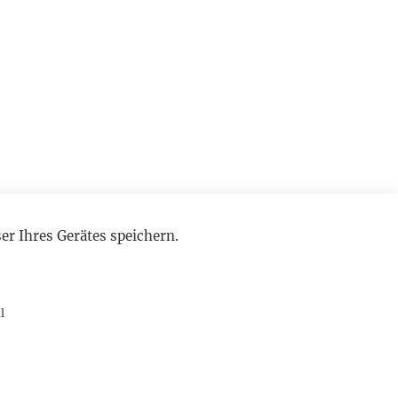
r Ihres Gerätes speichern.
l