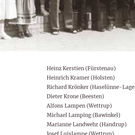
Heinz Kerstien (Fürstenau)
Heinrich Kramer (Holsten)
Richard Krönker (Haselünne-Lage
Dieter Krone (Beesten)
Alfons Lampen (Wettrup)
Michael Lamping (Bawinkel)
Marianne Landwehr (Handrup)
Josef Luislampe (Wettrup)