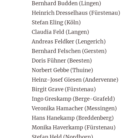
Bernhard Budden (Lingen)
Heinrich Dresselhaus (Fürstenau)
Stefan Eling (Köln)
Claudia Feld (Langen)
Andreas Feldker (Lengerich)
Bernhard Felschen (Gersten)
Doris Fühner (Beesten)
Norbert Gebbe (Thuine)
Heinz-Josef Giesen (Andervenne)
Birgit Grave (Fürstenau)
Ingo Greskamp (Berge-Grafeld)
Veronika Hamacher (Messingen)
Hans Hanekamp (Breddenberg)
Monika Haverkamp (Fürstenau)
Stefan Held (Nordhorn)