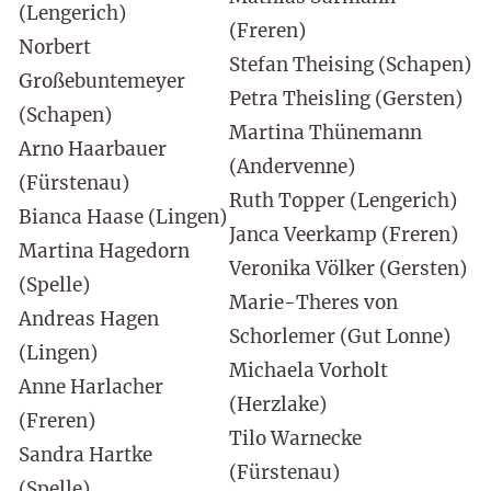
(Lengerich)
(Freren)
Norbert
Stefan Theising (Schapen)
Großebuntemeyer
Petra Theisling (Gersten)
(Schapen)
Martina Thünemann
Arno Haarbauer
(Andervenne)
(Fürstenau)
Ruth Topper (Lengerich)
Bianca Haase (Lingen)
Janca Veerkamp (Freren)
Martina Hagedorn
Veronika Völker (Gersten)
(Spelle)
Marie-Theres von
Andreas Hagen
Schorlemer (Gut Lonne)
(Lingen)
Michaela Vorholt
Anne Harlacher
(Herzlake)
(Freren)
Tilo Warnecke
Sandra Hartke
(Fürstenau)
(Spelle)