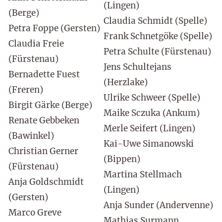
(Lingen)
(Berge)
Claudia Schmidt (Spelle)
Petra Foppe (Gersten)
Frank Schnetgöke (Spelle)
Claudia Freie
Petra Schulte (Fürstenau)
(Fürstenau)
Jens Schultejans
Bernadette Fuest
(Herzlake)
(Freren)
Ulrike Schweer (Spelle)
Birgit Gärke (Berge)
Maike Sczuka (Ankum)
Renate Gebbeken
Merle Seifert (Lingen)
(Bawinkel)
Kai-Uwe Simanowski
Christian Gerner
(Bippen)
(Fürstenau)
Martina Stellmach
Anja Goldschmidt
(Lingen)
(Gersten)
Anja Sunder (Andervenne)
Marco Greve
Mathias Surmann