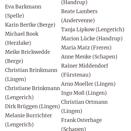
(Handrup)
Eva Barkmann
Beate Lambers
(Spelle)
(Andervenne)
Karin Bertke (Berge)
Tanja Lipkow (Lengerich)
Michael Book
Marion Lücke (Handrup)
(Herzlake)
Maria Matz (Freren)
Meike Brickwedde
Anne Menke (Schapen)
(Berge)
Rainer Middendorf
Christian Brinkmann
(Fürstenau)
(Lingen)
Arno Moeller (Lingen)
Christiane Brinkmann
Ingo Moß (Lingen)
(Lengerich)
Christian Ortmann
Dirk Brüggen (Lingen)
(Lingen)
Melanie Burrichter
Frank Osterhage
(Lengerich)
(Schapen)