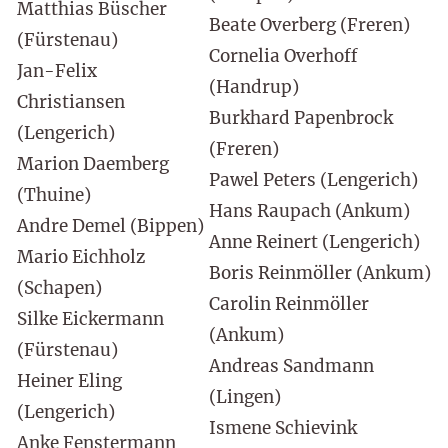
Matthias Büscher
Beate Overberg (Freren)
(Fürstenau)
Cornelia Overhoff
Jan-Felix
(Handrup)
Christiansen
Burkhard Papenbrock
(Lengerich)
(Freren)
Marion Daemberg
Pawel Peters (Lengerich)
(Thuine)
Hans Raupach (Ankum)
Andre Demel (Bippen)
Anne Reinert (Lengerich)
Mario Eichholz
Boris Reinmöller (Ankum)
(Schapen)
Carolin Reinmöller
Silke Eickermann
(Ankum)
(Fürstenau)
Andreas Sandmann
Heiner Eling
(Lingen)
(Lengerich)
Ismene Schievink
Anke Fenstermann