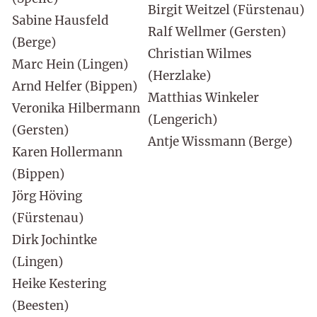
Birgit Weitzel (Fürstenau)
Sabine Hausfeld
Ralf Wellmer (Gersten)
(Berge)
Christian Wilmes
Marc Hein (Lingen)
(Herzlake)
Arnd Helfer (Bippen)
Matthias Winkeler
Veronika Hilbermann
(Lengerich)
(Gersten)
Antje Wissmann (Berge)
Karen Hollermann
(Bippen)
Jörg Höving
(Fürstenau)
Dirk Jochintke
(Lingen)
Heike Kestering
(Beesten)