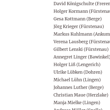
David Königschulte (Frere
Holger Kormann (Fürstena
Gesa Kottmann (Berge)
Jörg Krieger (Fürstenau)
Markus Kuhlmann (Ankum
Verena Lausberg (Fürstena
Gilbert Lenski (Fürstenau)
Annegret Linger (Bawinkel
Holger Liß (Lengerich)
Ulrike Lübken (Dohren)
Michael Lühn (Lingen)
Johannes Luther (Berge)
Christian Maue (Herzlake)
Manja Mielke (Lingen)