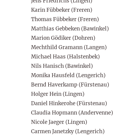
Jens Friedrichs (Lingen)
Karin Fübbeker (Freren)
Thomas Fübbeker (Freren)
Matthias Gebbeken (Bawinkel)
Marion Gödiker (Dohren)
Mechthild Gramann (Langen)
Michael Haas (Halstenbek)
Nils Hanisch (Bawinkel)
Monika Hausfeld (Lengerich)
Bernd Haverkamp (Fürstenau)
Holger Hein (Lingen)
Daniel Hinkerohe (Fürstenau)
Claudia Hopmann (Andervenne)
Nicole Jaeger (Lingen)
Carmen Janetzky (Lengerich)