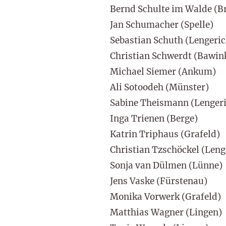
Bernd Schulte im Walde (
Jan Schumacher (Spelle)
Sebastian Schuth (Lengeric
Christian Schwerdt (Bawin
Michael Siemer (Ankum)
Ali Sotoodeh (Münster)
Sabine Theismann (Lenger
Inga Trienen (Berge)
Katrin Triphaus (Grafeld)
Christian Tzschöckel (Leng
Sonja van Dülmen (Lünne)
Jens Vaske (Fürstenau)
Monika Vorwerk (Grafeld)
Matthias Wagner (Lingen)