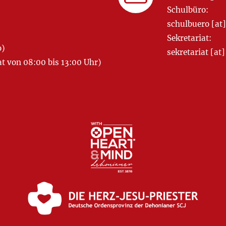
Schulbüro:
schulbuero [a
Sekretariat:
o)
sekretariat [
 von 08:00 bis 13:00 Uhr)