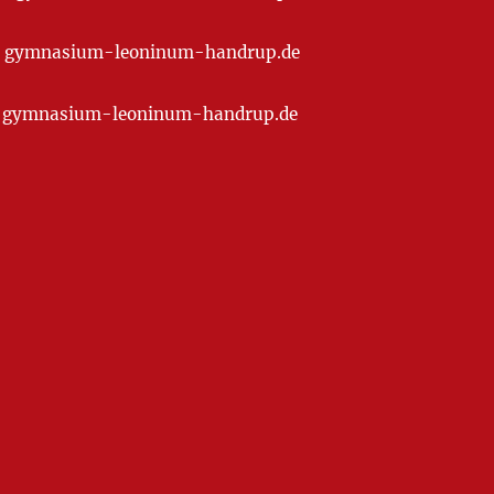
t] gymnasium-leoninum-handrup.de
at] gymnasium-leoninum-handrup.de