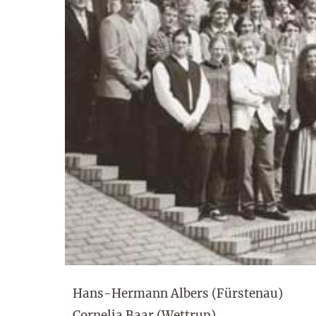
Hans-Hermann Albers (Fürstenau)
Cornelia Baar (Wettrup)