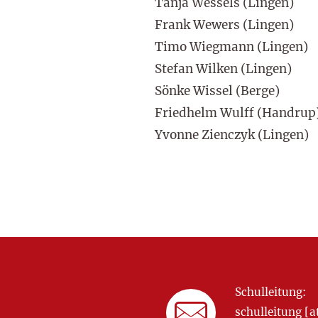
Tanja Wessels (Lingen)
Frank Wewers (Lingen)
Timo Wiegmann (Lingen)
Stefan Wilken (Lingen)
Sönke Wissel (Berge)
Friedhelm Wulff (Handrup
Yvonne Zienczyk (Lingen)
Schulleitung:
schulleitung 