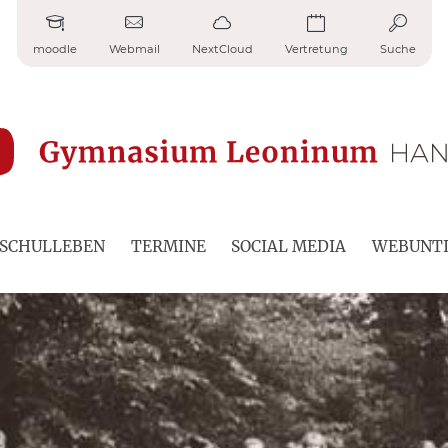
moodle
Webmail
NextCloud
Vertretung
Suche
SCHULLEBEN
TERMINE
SOCIAL MEDIA
WEBUNTI