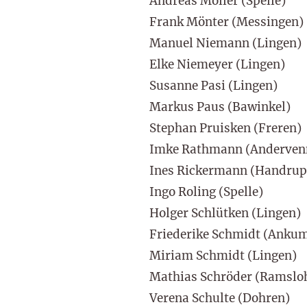
Andreas Möller (Spelle)
Frank Mönter (Messingen)
Manuel Niemann (Lingen)
Elke Niemeyer (Lingen)
Susanne Pasi (Lingen)
Markus Paus (Bawinkel)
Stephan Pruisken (Freren)
Imke Rathmann (Anderven
Ines Rickermann (Handrup
Ingo Roling (Spelle)
Holger Schlütken (Lingen)
Friederike Schmidt (Anku
Miriam Schmidt (Lingen)
Mathias Schröder (Ramslo
Verena Schulte (Dohren)