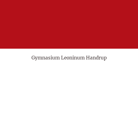
Gymnasium Leoninum Handrup