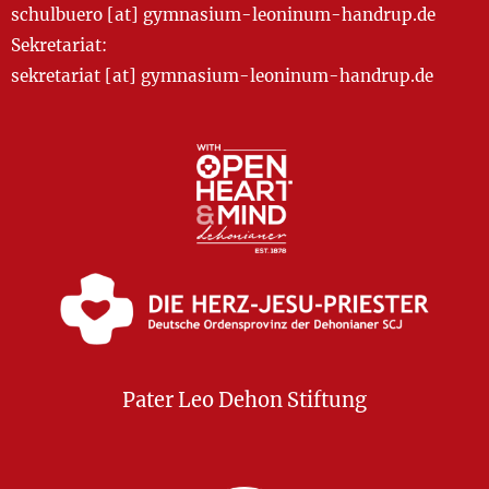
schulbuero [at] gymnasium-leoninum-handrup.de
Sekretariat:
sekretariat [at] gymnasium-leoninum-handrup.de
Pater Leo Dehon Stiftung