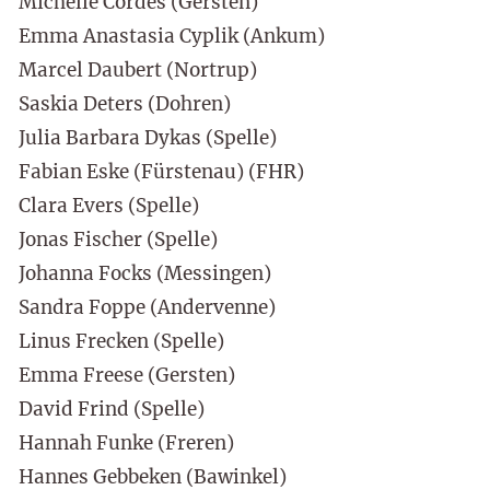
Michelle Cordes (Gersten)
Emma Anastasia Cyplik (Ankum)
Marcel Daubert (Nortrup)
Saskia Deters (Dohren)
Julia Barbara Dykas (Spelle)
Fabian Eske (Fürstenau) (FHR)
Clara Evers (Spelle)
Jonas Fischer (Spelle)
Johanna Focks (Messingen)
Sandra Foppe (Andervenne)
Linus Frecken (Spelle)
Emma Freese (Gersten)
David Frind (Spelle)
Hannah Funke (Freren)
Hannes Gebbeken (Bawinkel)