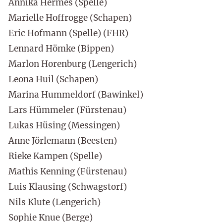
Annika Hermes (Spelle)
Marielle Hoffrogge (Schapen)
Eric Hofmann (Spelle) (FHR)
Lennard Hömke (Bippen)
Marlon Horenburg (Lengerich)
Leona Huil (Schapen)
Marina Hummeldorf (Bawinkel)
Lars Hümmeler (Fürstenau)
Lukas Hüsing (Messingen)
Anne Jörlemann (Beesten)
Rieke Kampen (Spelle)
Mathis Kenning (Fürstenau)
Luis Klausing (Schwagstorf)
Nils Klute (Lengerich)
Sophie Knue (Berge)