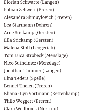
Florian Schwarte (Langen)
Fabian Schwert (Freren)
Alexandra Shmuylovich (Freren)
Lea Starmann (Dohren)
Arne Stickamp (Gersten)
Ella Stickamp (Gersten)
Malena Stoll (Lengerich)
Tom Luca Strobeck (Menslage)
Nico Sutheimer (Menslage)
Jonathan Tammer (Langen)
Lina Teders (Spelle)
Bennet Thelen (Freren)
Eliana-Lyn Vortmann (Kettenkamp)
Thilo Weggert (Freren)
Clara Wellbrock (Nortrup)