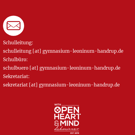
Schulleitung:
schulleitung [at] gymnasium-leoninum-handrup.de
Schulbüro:
schulbuero [at] gymnasium-leoninum-handrup.de
Sekretariat:
sekretariat [at] gymnasium-leoninum-handrup.de