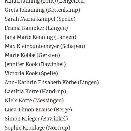
Kilian Janning (FHR) (Lengerich)
Greta Johanning (Kettenkamp)
Sarah Maria Kampel (Spelle)
Franja Kämpker (Langen)
Jana Marie Kenning (Langen)
Max Kleinbuntemeyer (Schapen)
Marie Köbbe (Gersten)
Jennifer Kook (Bawinkel)
Victoria Kook (Spelle)
Ann-Kathrin Elisabeth Körbe (Lingen)
Laetitia Korte (Handrup)
Niels Kotte (Messingen)
Luca Timon Krause (Berge)
Simon Krieger (Bawinkel)
Sophie Kronlage (Nortrup)