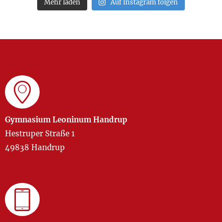
Mehr laden
Auf Instagram folgen
Gymnasium Leoninum Handrup
Hestruper Straße 1
49838 Handrup