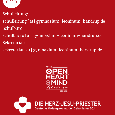
Schulleitung:
schulleitung [at] gymnasium-leoninum-handrup.de
Schulbüro:
schulbuero [at] gymnasium-leoninum-handrup.de
Sekretariat:
sekretariat [at] gymnasium-leoninum-handrup.de