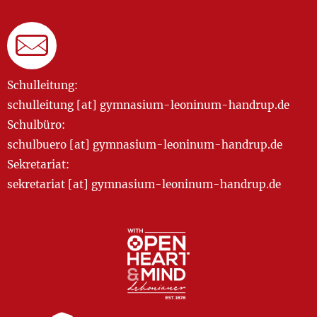
Schulleitung:
schulleitung [at] gymnasium-leoninum-handrup.de
Schulbüro:
schulbuero [at] gymnasium-leoninum-handrup.de
Sekretariat:
sekretariat [at] gymnasium-leoninum-handrup.de