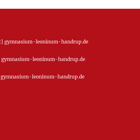
[at] gymnasium-leoninum-handrup.de
t] gymnasium-leoninum-handrup.de
at] gymnasium-leoninum-handrup.de