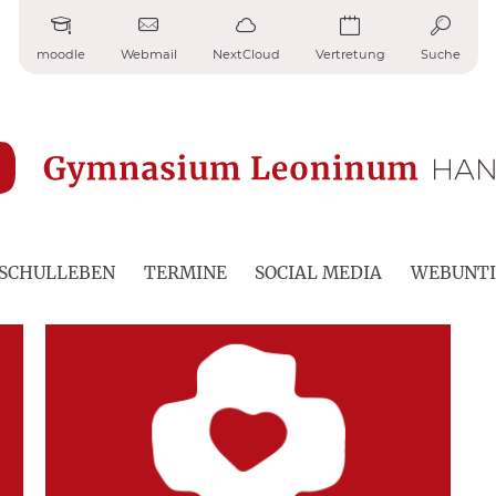
moodle
Webmail
NextCloud
Vertretung
Suche
SCHULLEBEN
TERMINE
SOCIAL MEDIA
WEBUNTI