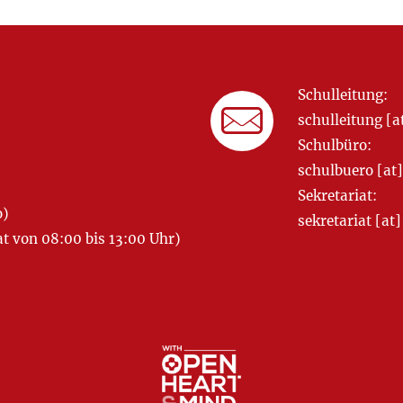
Schulleitung:
schulleitung 
Schulbüro:
schulbuero [a
Sekretariat:
o)
sekretariat [
 von 08:00 bis 13:00 Uhr)