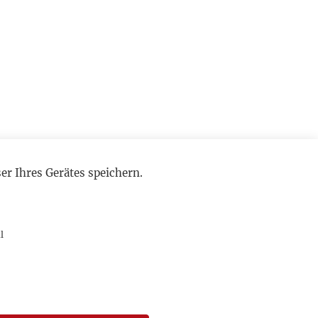
r Ihres Gerätes speichern.
l