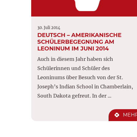
30. Juli 2014
DEUTSCH – AMERIKANISCHE
SCHÜLERBEGEGNUNG AM
LEONINUM IM JUNI 2014
Auch in diesem Jahr haben sich
Schülerinnen und Schüler des
Leoninums über Besuch von der St.
Joseph’s Indian School in Chamberlain,
South Dakota gefreut. In der ...
MEH