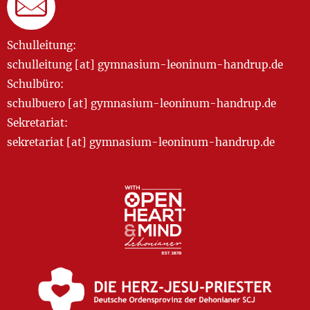
Schulleitung:
schulleitung [at] gymnasium-leoninum-handrup.de
Schulbüro:
schulbuero [at] gymnasium-leoninum-handrup.de
Sekretariat:
sekretariat [at] gymnasium-leoninum-handrup.de