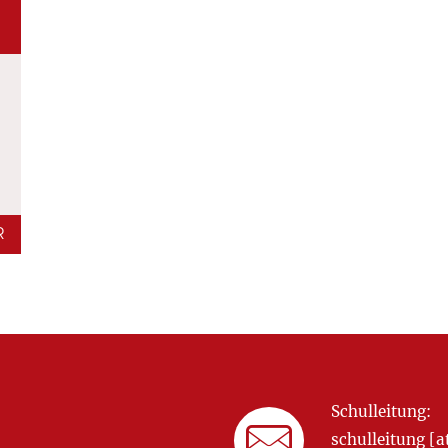
R
Schulleitung:
schulleitung 