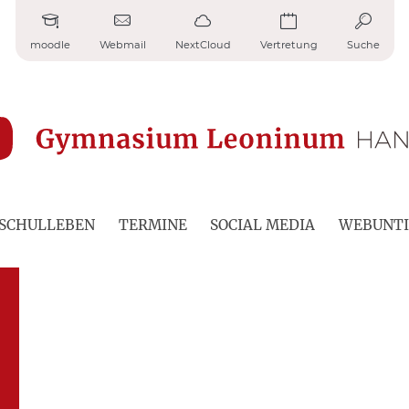
moodle
Webmail
NextCloud
Vertretung
Suche
SCHULLEBEN
TERMINE
SOCIAL MEDIA
WEBUNTI