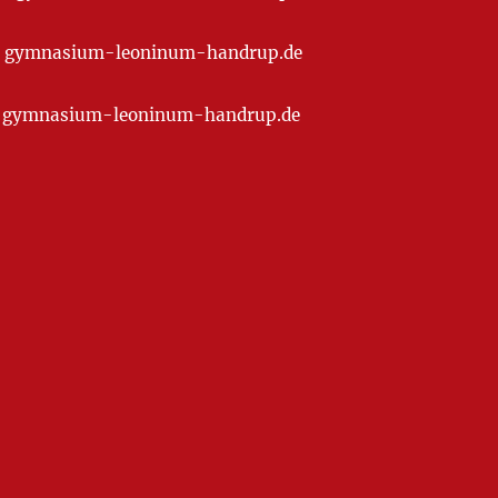
t] gymnasium-leoninum-handrup.de
at] gymnasium-leoninum-handrup.de