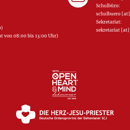
Schulbüro:
schulbuero [a
Sekretariat:
o)
sekretariat [
 von 08:00 bis 13:00 Uhr)