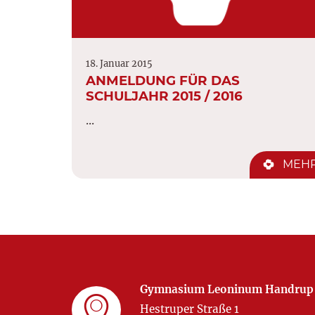
18. Januar 2015
ANMELDUNG FÜR DAS
SCHULJAHR 2015 / 2016
...
MEH
Gymnasium Leoninum Handrup
Hestruper Straße 1