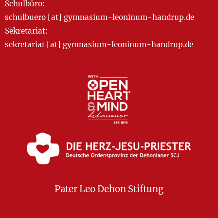
Schulbüro:
schulbuero [at] gymnasium-leoninum-handrup.de
Sekretariat:
sekretariat [at] gymnasium-leoninum-handrup.de
Pater Leo Dehon Stiftung