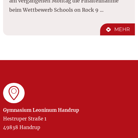
am vergangenen Montag die Finalteilnahme
beim Wettbewerb Schools on Rock 9 ...
MEHR
Gymnasium Leoninum Handrup
Hestruper Straße 1
49838 Handrup